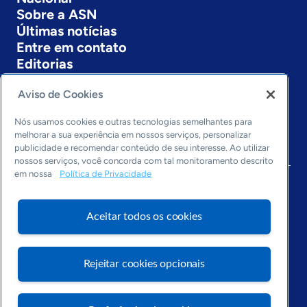
Sobre a ASN
Últimas notícias
Entre em contato
Editorias
Economia & Política
Aviso de Cookies
Inovação & Tecnologia
Cultura empreendedora
Nós usamos cookies e outras tecnologias semelhantes para
melhorar a sua experiência em nossos serviços, personalizar
Dados
publicidade e recomendar conteúdo de seu interesse. Ao utilizar
Arquivo
nossos serviços, você concorda com tal monitoramento descrito
em nossa
Política de Privacidade
Aceitar todos os cookies
Rejeitar cookies opcionais