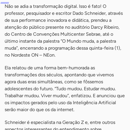
Não se adia a transformação digital. Isso é fato! O
professor, pesquisador e escritor Dado Schneider, através
de sua performance inovadora e didática, prendeu a
atenção do público presente no auditório Darcy Ribeiro,
do Centro de Convenções Multicenter Sebrae, até o
último instante da palestra “O Mundo muda, a palestra
muda”, encerrando a programação dessa quinta-feira (1),
no Nordeste ON – NEon.
Ela relatou de uma forma bem-humorada as
transformações dos séculos, apontando que vivemos
agora duas eras simultâneas, como se fôssemos
adolescentes do futuro. “Tudo mudou. Estudar mudou.
Trabalhar mudou. Viver mudou”, enfatizou. E anunciou que
os impactos gerados pelo uso da Inteligência Artificial
serão maior do que os da internet.
Schneider é especialista na Geração Z e, entre outros
aspectos interessantes do entendimento sobre