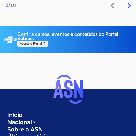
1
/10
Confira cursos, eventos e conteúdos do Portal
Sebrae.
Acesse o Portal
Início
Nacional
Sobre a ASN