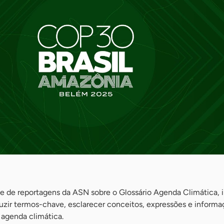
rie de reportagens da ASN sobre o Glossário Agenda Climática, i
uzir termos-chave, esclarecer conceitos, expressões e inform
 agenda climática.