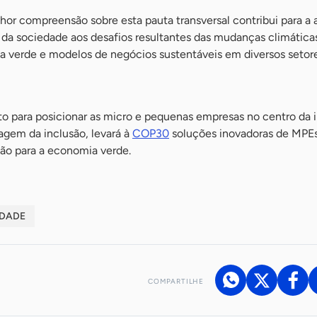
hor compreensão sobre esta pauta transversal contribui para a
da sociedade aos desafios resultantes das mudanças climática
 verde e modelos de negócios sustentáveis em diversos setore
o para posicionar as micro e pequenas empresas no centro da 
agem da inclusão, levará à
COP30
soluções inovadoras de MPE
ão para a economia verde.
IDADE
COMPARTILHE