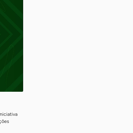
niciativa
ações