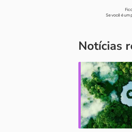
Fic
Se você é um p
Notícias 