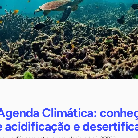
 Agenda Climática: conhe
 acidificação e desertifi