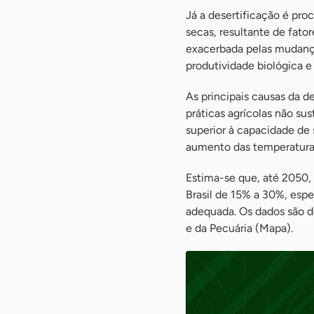
Já a desertificação é pro
secas, resultante de fato
exacerbada pelas mudanças
produtividade biológica e
As principais causas da d
práticas agrícolas não s
superior à capacidade de
aumento das temperaturas
Estima-se que, até 2050,
Brasil de 15% a 30%, esp
adequada. Os dados são do
e da Pecuária (Mapa).