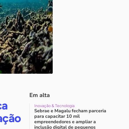
Em alta
ça
Inovação & Tecnologia
Sebrae e Magalu fecham parceria
cação
para capacitar 10 mil
empreendedores e ampliar a
inclusão digital de pequenos