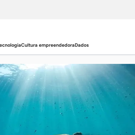
ecnologia
Cultura empreendedora
Dados