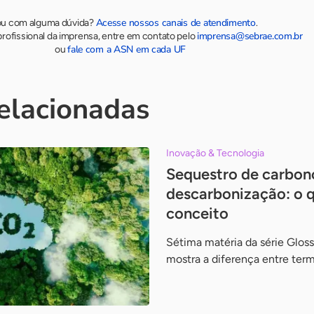
Acesse nossos canais de atendimento
ou com alguma dúvida?
.
imprensa@sebrae.com.br
rofissional da imprensa, entre em contato pelo
fale com a ASN em cada UF
ou
relacionadas
Inovação & Tecnologia
Sequestro de carbon
descarbonização: o q
conceito
Sétima matéria da série Glos
mostra a diferença entre ter