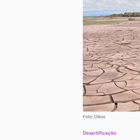
Foto: Oikos
Desertificação