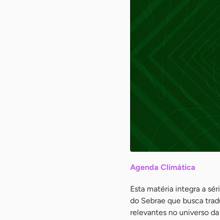
Agenda Climática
Esta matéria integra a sé
do Sebrae que busca trad
relevantes no universo da