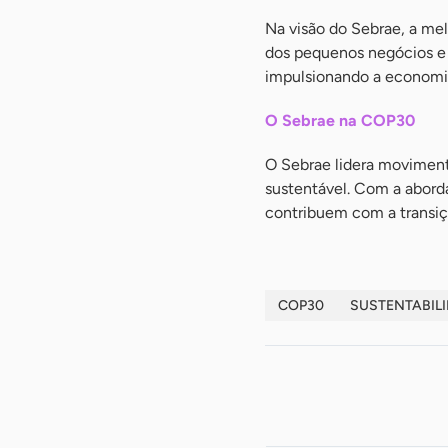
Na visão do Sebrae, a mel
dos pequenos negócios e 
impulsionando a economia
O Sebrae na COP30
O Sebrae lidera moviment
sustentável. Com a abord
contribuem com a transiç
COP30
SUSTENTABIL