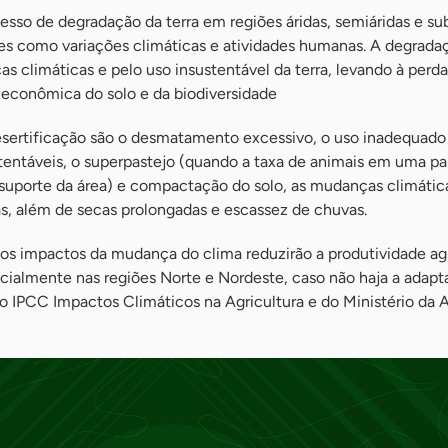
cesso de degradação da terra em regiões áridas, semiáridas e s
res como variações climáticas e atividades humanas. A degrada
 climáticas e pelo uso insustentável da terra, levando à perda
 econômica do solo e da biodiversidade
esertificação são o desmatamento excessivo, o uso inadequado 
ustentáveis, o superpastejo (quando a taxa de animais em uma p
 suporte da área) e compactação do solo, as mudanças climátic
, além de secas prolongadas e escassez de chuvas.
 os impactos da mudança do clima reduzirão a produtividade ag
ecialmente nas regiões Norte e Nordeste, caso não haja a adap
 IPCC Impactos Climáticos na Agricultura e do Ministério da A