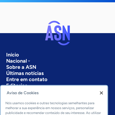
Início
Nacional
Sobre a ASN
Últimas notícias
Entre em contato
Editorias
Aviso de Cookies
Economia & Política
Inovação & Tecnologia
Nós usamos cookies e outras tecnologias semelhantes para
Cultura empreendedora
melhorar a sua experiência em nossos serviços, personalizar
publicidade e recomendar conteúdo de seu interesse. Ao utilizar
Dados