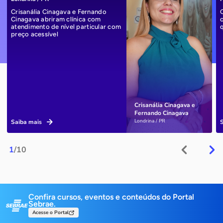
Crisanália Cinagava e Fernando
Cinagava abriram clínica com
atendimento de nível particular com
preço acessível
Crisanália Cinagava e
Fernando Cinagava
Londrina / PR
Saiba mais
1
/10
Confira cursos, eventos e conteúdos do Portal
Sebrae.
Acesse o Portal