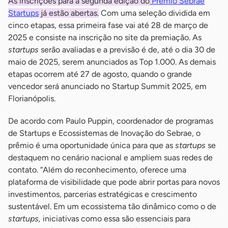
As inscrições para a segunda edição do
Prêmio Sebrae
Startups
já estão abertas.
Com uma seleção dividida em
cinco etapas, essa primeira fase vai até 28 de março de
2025 e consiste na inscrição no site da premiação. As
startups
serão avaliadas e a previsão é de, até o dia 30 de
maio de 2025, serem anunciados as Top 1.000. As demais
etapas ocorrem até 27 de agosto, quando o grande
vencedor será anunciado no Startup Summit 2025, em
Florianópolis.
De acordo com Paulo Puppin, coordenador de programas
de Startups e Ecossistemas de Inovação do Sebrae, o
prêmio é uma oportunidade única para que as
startups
se
destaquem no cenário nacional e ampliem suas redes de
contato. “Além do reconhecimento, oferece uma
plataforma de visibilidade que pode abrir portas para novos
investimentos, parcerias estratégicas e crescimento
sustentável. Em um ecossistema tão dinâmico como o de
startups,
iniciativas como essa são essenciais para