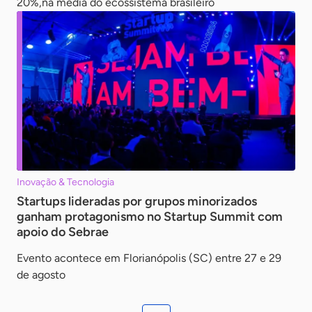
20%,na média do ecossistema brasileiro
Inovação & Tecnologia
Startups lideradas por grupos minorizados
ganham protagonismo no Startup Summit com
apoio do Sebrae
Evento acontece em Florianópolis (SC) entre 27 e 29
de agosto