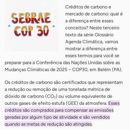
Créditos de carbono e
mercado de carbono: qual é
a diferença entre esses
conceitos? Neste terceiro
texto da série Glossário
Agenda Climática, vamos
mostrar a diferença entre
esses termos para você se
preparar para a Conferência das Nações Unidas sobre as
Mudanças Climáticas de 2025 – COP30, em Belém (PA).
Os créditos de carbono são certificados que representam
a redução ou remoção de uma tonelada métrica de
dióxido de carbono (CO₂) ou volume equivalente de
outros gases de efeito estufa (GEE) da atmosfera.
Esses
créditos são comprados para compensar as emissões
geradas por algum tipo de atividade e são vendidos
quando as metas de redução são atingidas
.