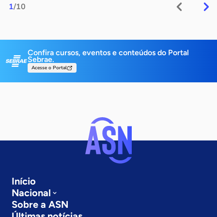
1
/10
Confira cursos, eventos e conteúdos do Portal
Sebrae.
Acesse o Portal
Início
Nacional
Sobre a ASN
Últimas notícias