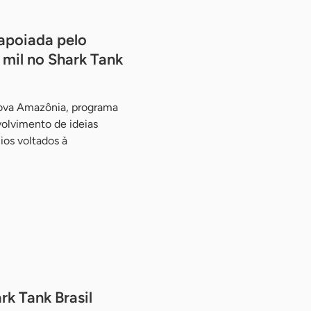
apoiada pelo
mil no Shark Tank
ova Amazônia, programa
olvimento de ideias
os voltados à
rk Tank Brasil