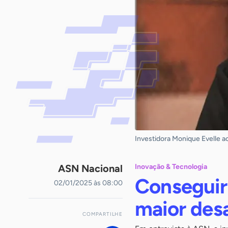
Investidora Monique Evelle a
ASN Nacional
Inovação & Tecnologia
Conseguir 
02/01/2025 às 08:00
maior desa
COMPARTILHE