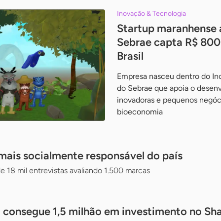
Inovação & Tecnologia
Startup maranhense 
Sebrae capta R$ 800 
Brasil
Empresa nasceu dentro do In
do Sebrae que apoia o desenv
inovadoras e pequenos negóci
bioeconomia
mais socialmente responsável do país
 de 18 mil entrevistas avaliando 1.500 marcas
a consegue 1,5 milhão em investimento no Sha