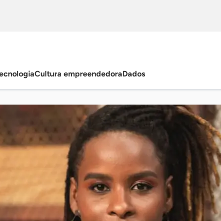
ecnologia
Cultura empreendedora
Dados