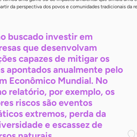
artir da perspectiva dos povos e comunidades tradicionais da re
o buscado investir em
esas que desenvolvam
ções capazes de mitigar os
os apontados anualmente pelo
m Econômico Mundial. No
mo relatório, por exemplo, os
res riscos são eventos
áticos extremos, perda da
iversidade e escassez de
rsos
naturais.