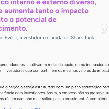
ico interno e externo diverso,
e aumenta tanto o impacto
to o potencial de
cimento.
 Evelle, investidora e jurada do Shark Tank
preendedores a cultivarem redes de apoio, como incubadoras 
em investidores que compartilhem os mesmos valores de impact
que o negócio esteja estruturado com um plano estratégico par
parência com investidores. Assim, a empresa não só preserva su
strói um caminho mais sólido para o crescimento”, compleme