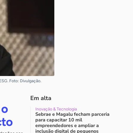
 ESG. Foto: Divulgação.
Em alta
 o
Inovação & Tecnologia
Sebrae e Magalu fecham parceria
cto
para capacitar 10 mil
empreendedores e ampliar a
inclusão digital de pequenos