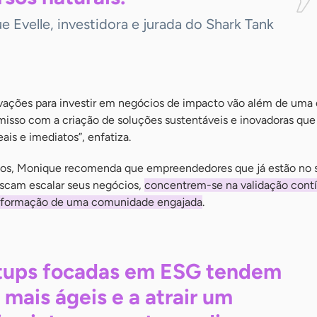
 Evelle, investidora e jurada do Shark Tank
ivações para investir em negócios de impacto vão além de uma
misso com a criação de soluções sustentáveis e inovadoras que
is e imediatos”, enfatiza.
os, Monique recomenda que empreendedores que já estão no
scam escalar seus negócios,
concentrem-se na validação cont
 formação de uma comunidade engajada
.
tups focadas em ESG tendem
r mais ágeis e a atrair um