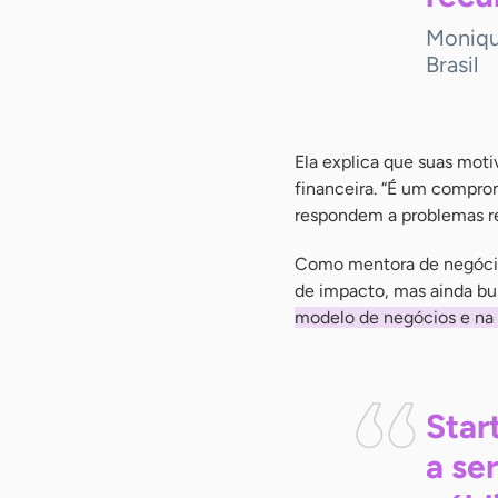
Monique
Brasil
Ela explica que suas mot
financeira. “É um compro
respondem a problemas rea
Como mentora de negóci
de impacto, mas ainda bu
modelo de negócios e na
Star
a se