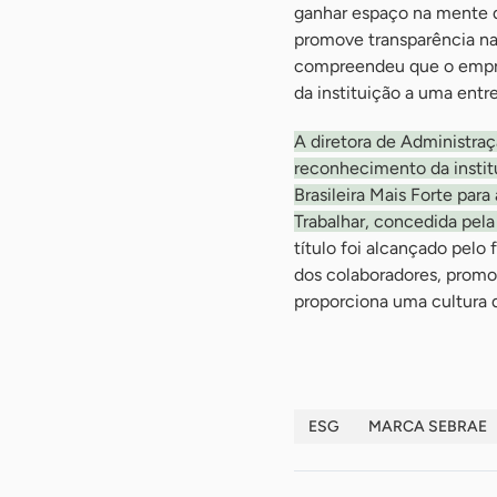
ganhar espaço na mente 
promove transparência nas
compreendeu que o empre
da instituição a uma entre
A diretora de Administraç
reconhecimento da insti
Brasileira Mais Forte par
Trabalhar, concedida pela
título foi alcançado pelo
dos colaboradores, promov
proporciona uma cultura 
ESG
MARCA SEBRAE