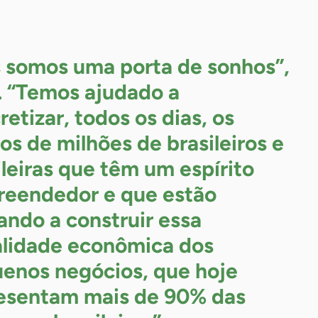
 somos uma porta de sonhos”,
a. “Temos ajudado a
retizar, todos os dias, os
os de milhões de brasileiros e
ileiras que têm um espírito
eendedor e que estão
ando a construir essa
alidade econômica dos
enos negócios, que hoje
esentam mais de 90% das