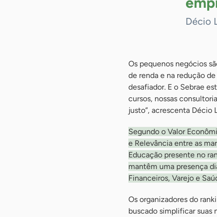
emp
Décio 
Os pequenos negócios são
de renda e na redução de 
desafiador. E o Sebrae es
cursos, nossas consultori
justo”, acrescenta Décio 
Segundo o Valor Econômic
e Relevância entre as mar
Educação presente no rank
mantêm uma presença diár
Financeiros, Varejo e Saú
Os organizadores do rank
buscado simplificar suas 