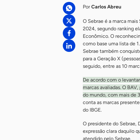
Por
Carlos Abreu
O Sebrae é a marca mais 
2024, segundo ranking ela
Econômico. O reconhecime
como base uma lista de 1.
Sebrae também conquistou
para a Geração X (pessoas
seguido, entre as 10 marca
De acordo com o levanta
marcas avaliadas. O BAV,
do mundo, com mais de 30
conta as marcas presentes 
do IBGE.
O presidente do Sebrae, D
expressão clara daquilo qu
atendido pelo Sebrae.