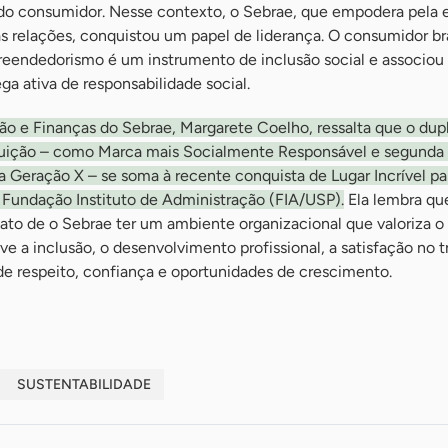
do consumidor. Nesse contexto, o Sebrae, que empodera pela
 relações, conquistou um papel de liderança. O consumidor bra
endedorismo é um instrumento de inclusão social e associou
ga ativa de responsabilidade social.
ão e Finanças do Sebrae, Margarete Coelho, ressalta que o dup
tuição – como Marca mais Socialmente Responsável e segunda
a a Geração X – se soma à recente conquista de Lugar Incrível pa
 Fundação Instituto de Administração (FIA/USP).
Ela lembra qu
 fato de o Sebrae ter um ambiente organizacional que valoriza 
e a inclusão, o desenvolvimento profissional, a satisfação no t
de respeito, confiança e oportunidades de crescimento.
SUSTENTABILIDADE