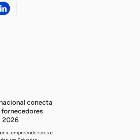
nacional conecta
 fornecedores
a 2026
reuniu empreendedores e