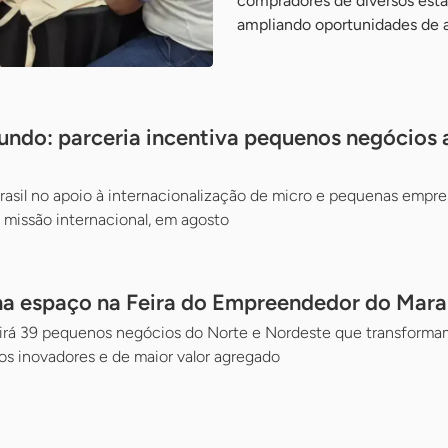
compradores de diversos esta
ampliando oportunidades de 
mundo: parceria incentiva pequenos negócios 
asil no apoio à internacionalização de micro e pequenas empre
 missão internacional, em agosto
a espaço na Feira do Empreendedor do Mar
unirá 39 pequenos negócios do Norte e Nordeste que transforma
os inovadores e de maior valor agregado