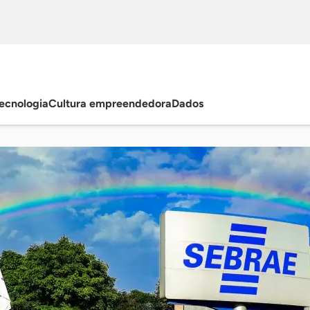
ecnologia
Cultura empreendedora
Dados