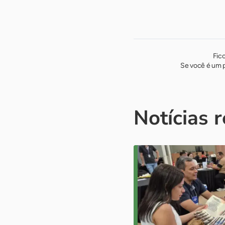
Fic
Se você é um p
Notícias 