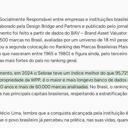
Socialmente Responsável entre empresas e instituições brasile
borado pela Design Bridge and Partners e publicado pelo jornal
nto foi feito a partir de dados do BAV – Brand Asset Valuator
500 marcas no Brasil, avaliadas por um universo de 18 mil pess
 a segunda colocação no Ranking das Marcas Brasileiras Mais
 que nasceram entre 1965 e 1980) e figura ainda, pelo terceiro
s mais fortes do país no ranking geral.
mento, em 2024 o Sebrae teve um índice melhor do que 95,72
 propriedade da WPP, é o maior e mais longevo banco de dados
 anos e mais de 60.000 marcas analisadas.
No Brasil, o rankin
nas principais capitais brasileiras, respeitando a estratificaçã
écio Lima, lembra que a conquista alcançada pela instituição é
e o povo brasileiro já percebeu na prática, nas suas vidas, quan