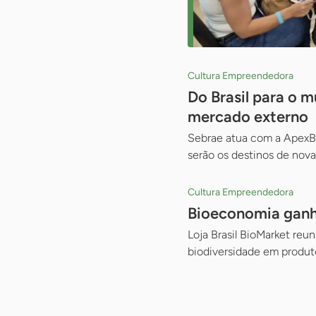
Cultura Empreendedora
Do Brasil para o 
mercado externo
Sebrae atua com a ApexBr
serão os destinos de nova
Cultura Empreendedora
Bioeconomia ganh
Loja Brasil BioMarket re
biodiversidade em produt