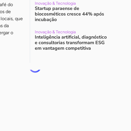
Inovação & Tecnologia
afé do
Startup paraense de
dos de
biocosméticos cresce 44% após
 locais, que
incubação
as da
Inovação & Tecnologia
ergar o
Inteligência artificial, diagnóstico
e consultorias transformam ESG
em vantagem competitiva