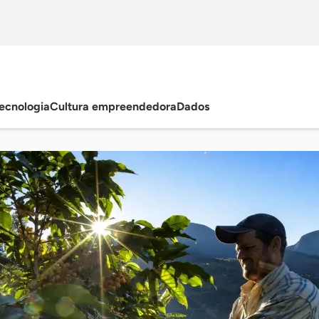
ecnologia
Cultura empreendedora
Dados