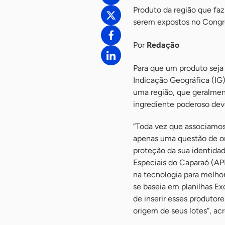
Produto da região que faz
serem expostos no Congr
Por
Redação
Para que um produto seja
Indicação Geográfica (IG
uma região, que geralme
ingrediente poderoso deve
“Toda vez que associamos 
apenas uma questão de org
proteção da sua identida
Especiais do Caparaó (AP
na tecnologia para melhora
se baseia em planilhas Ex
de inserir esses produtore
origem de seus lotes”, ac