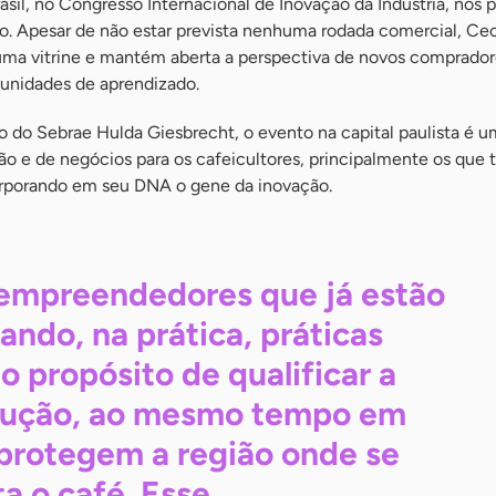
rasil, no Congresso Internacional de Inovação da Indústria, nos 
lo. Apesar de não estar prevista nenhuma rodada comercial, Cec
ma vitrine e mantém aberta a perspectiva de novos comprador
tunidades de aprendizado.
ão do Sebrae Hulda Giesbrecht, o evento na capital paulista é 
ão e de negócios para os cafeicultores, principalmente os que 
orporando em seu DNA o gene da inovação.
empreendedores que já estão
cando, na prática, práticas
o propósito de qualificar a
ução, ao mesmo tempo em
protegem a região onde se
ta o café. Esse