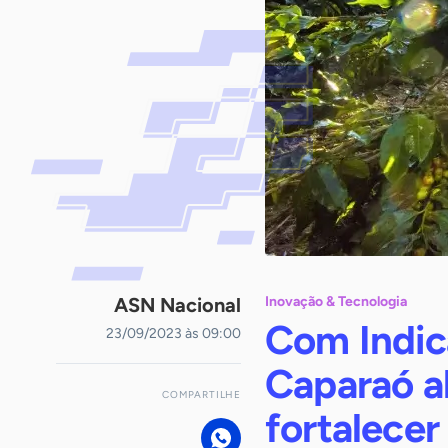
ASN Nacional
Inovação & Tecnologia
Com Indic
23/09/2023 às 09:00
Caparaó al
COMPARTILHE
fortalecer