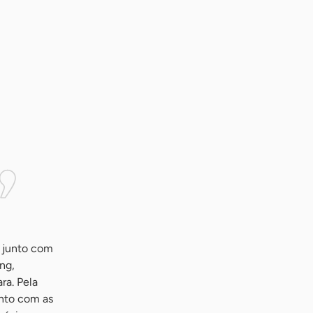
, junto com
ng,
ra. Pela
unto com as