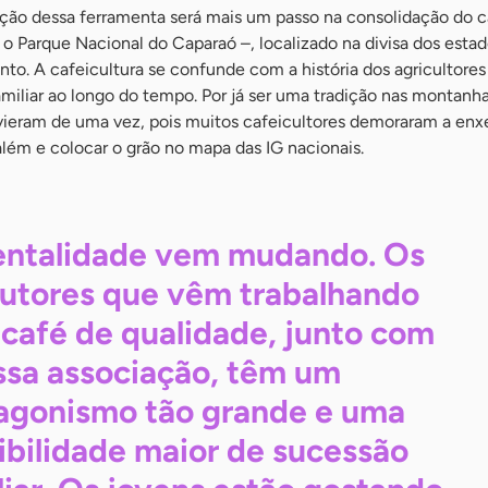
doção dessa ferramenta será mais um passo na consolidação do c
o Parque Nacional do Caparaó –, localizado na divisa dos esta
nto. A cafeicultura se confunde com a história dos agricultores
miliar ao longo do tempo. Por já ser uma tradição nas montanh
vieram de uma vez, pois muitos cafeicultores demoraram a enx
além e colocar o grão no mapa das IG nacionais.
ntalidade vem mudando. Os
utores que vêm trabalhando
café de qualidade, junto com
ssa associação, têm um
agonismo tão grande e uma
ibilidade maior de sucessão