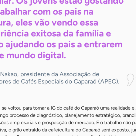
liar. Os jovens estão gostando
rabalhar com os pais na
ura, eles vão vendo essa
riência exitosa da família e
o ajudando os pais a entrarem
se mundo
digital.
a Nakao, presidente da Associação de
ores de Cafés Especiais do Caparaó (APEC).
se voltou para tornar a IG do café do Caparaó uma realidade e
ongo processo de diagnóstico, planejamento estratégico, brandi
ões empresariais e prospecção de mercado. E o trabalho não pa
a, o grão extraído da cafeicultura do Caparaó será exposto, j