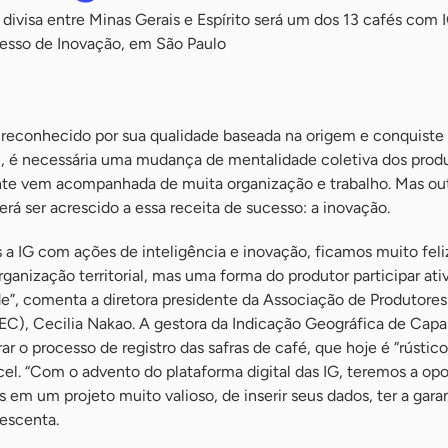
 divisa entre Minas Gerais e Espírito será um dos 13 cafés com I
esso de Inovação, em São Paulo
 reconhecido por sua qualidade baseada na origem e conquist
), é necessária uma mudança de mentalidade coletiva dos prod
nte vem acompanhada de muita organização e trabalho. Mas ou
rá ser acrescido a essa receita de sucesso: a inovação.
a IG com ações de inteligência e inovação, ficamos muito feli
anização territorial, mas uma forma do produtor participar at
de”, comenta a diretora presidente da Associação de Produtore
EC), Cecilia Nakao. A gestora da Indicação Geográfica de Capa
r o processo de registro das safras de café, que hoje é “rústico
cel. “Com o advento do plataforma digital das IG, teremos a op
s em um projeto muito valioso, de inserir seus dados, ter a gara
rescenta.