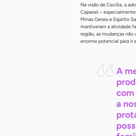
Na visão de Cecília, a a
Caparaó – especialmente 
Minas Gerais e Espírito Sa
mantiveram a atividade fa
região, as mudanças não 
enorme potencial para ir 
A me
prod
com 
a no
prot
poss