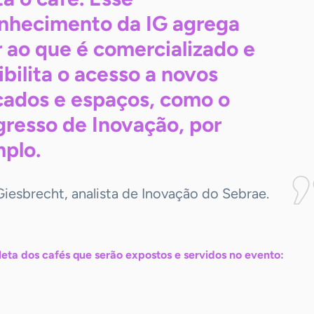
nhecimento da IG agrega
r ao que é comercializado e
ibilita o acesso a novos
ados e espaços, como o
resso de Inovação, por
plo.
iesbrecht, analista de Inovação do Sebrae.
leta dos cafés que serão expostos e servidos no evento: