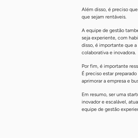
Além disso, é preciso que
que sejam rentáveis.
A equipe de gestão també
seja experiente, com hab
disso, é importante que a
colaborativa e inovadora.
Por fim, é importante res
É preciso estar preparado
aprimorar a empresa e bu
Em resumo, ser uma star
inovador e escalável, a
equipe de gestão experien