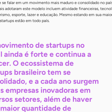
e se falar em um movimento mais maduro e consolidado no país
 adotaram este modelo incluem atividade financeiras, tecnol
urismo, esporte, lazer e educação. Mesmo estando em sua maior
 startups estão em todo país.
ovimento de startups no
il ainda é forte e continua a
cer. O ecossistema de
tups brasileiro tem se
olidado, e a cada ano surgem
s empresas inovadoras em
rsos setores, além de haver
maior quantidade de