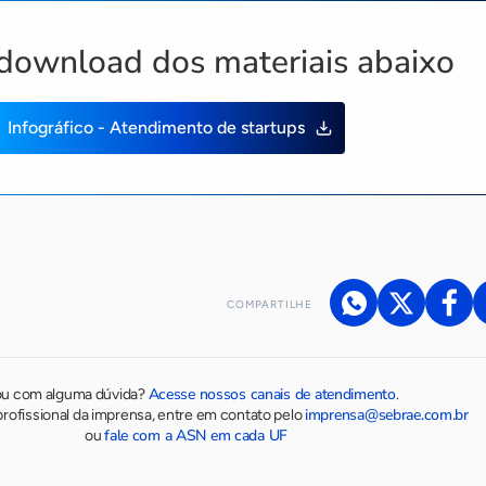
download dos materiais abaixo
Infográfico - Atendimento de startups
COMPARTILHE
Acesse nossos canais de atendimento
ou com alguma dúvida?
.
imprensa@sebrae.com.br
rofissional da imprensa, entre em contato pelo
fale com a ASN em cada UF
ou