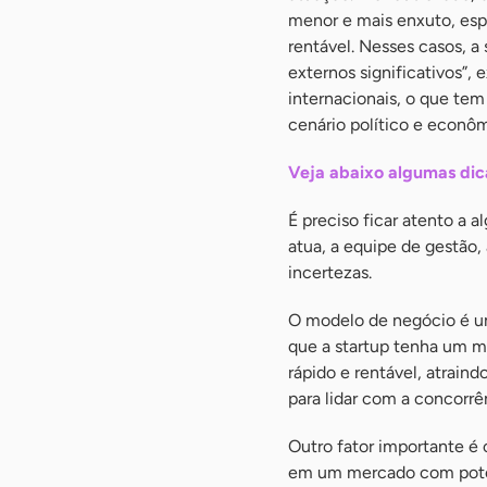
menor e mais enxuto, es
rentável. Nesses casos, a
externos significativos”, 
internacionais, o que tem
cenário político e econôm
Veja abaixo algumas dica
É preciso ficar atento a
atua, a equipe de gestão,
incertezas.
O modelo de negócio é um
que a startup tenha um m
rápido e rentável, atraind
para lidar com a concorrê
Outro fator importante é 
em um mercado com poten