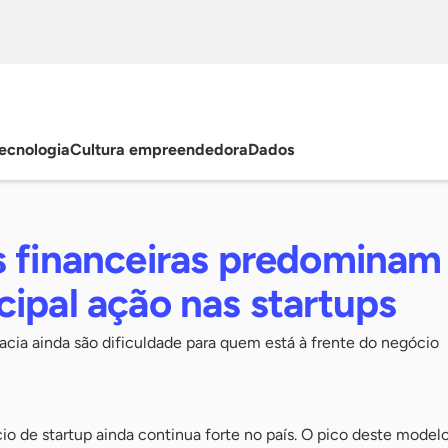
ecnologia
Cultura empreendedora
Dados
s financeiras predominam
ipal ação nas startups
racia ainda são dificuldade para quem está à frente do negócio
o de startup ainda continua forte no país. O pico deste model