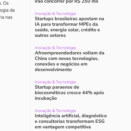
irão concorrer por R$ 250 mil
. Os
ogia da
Inovação & Tecnologia
ia nas
Startups brasileiras apostam na
IA para transformar MPEs da
saúde, energia solar, crédito e
outros setores
Inovação & Tecnologia
Afroempreendedores voltam da
China com novas tecnologias,
conexões e negócios em
desenvolvimento
Inovação & Tecnologia
Startup paraense de
biocosméticos cresce 44% após
incubação
Inovação & Tecnologia
Inteligência artificial, diagnóstico
e consultorias transformam ESG
em vantagem competitiva