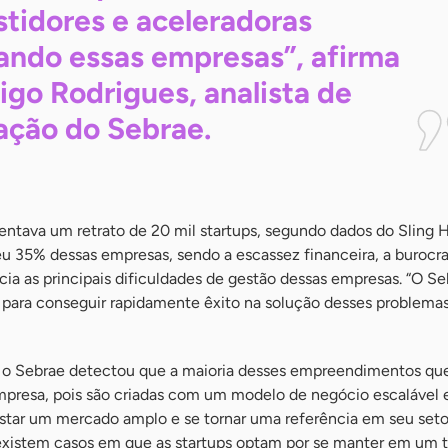
stidores e aceleradoras
ando essas empresas”, afirma
igo Rodrigues, analista de
ação do
Sebrae.
entava um retrato de 20 mil startups, segundo dados do Sling 
u 35% dessas empresas, sendo a escassez financeira, a burocrac
cia as principais dificuldades de gestão dessas empresas. “O S
para conseguir rapidamente êxito na solução desses problemas
 Sebrae detectou que a maioria desses empreendimentos que
mpresa, pois são criadas com um modelo de negócio escalável e
star um mercado amplo e se tornar uma referência em seu seto
, existem casos em que as startups optam por se manter em um