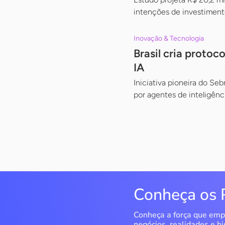
intenções de investimento
Inovação & Tecnologia
Brasil cria proto
IA
Iniciativa pioneira do Se
por agentes de inteligência
Conheça os 
Conheça a força que emp
negócios, realidades e hi