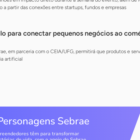
 a partir das conexões entre startups, fundos e empresas
colo para conectar pequenos negócios ao com
brae, em parceria com o CEIA/UFG, permitirá que produtos e se
 artificial
Personagens Sebrae
reendedores têm para transformar
stórias de vida, com o apoio do Sebrae.