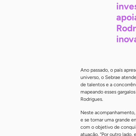
inve
apoi
Rodr
inov
Ano passado, o país apres
universo, o Sebrae atende
de talentos e a concorrên
mapeando esses gargalos 
Rodrigues.
Neste acompanhamento, o
e se tornar uma grande e
com o objetivo de conqui
atuação. “Por outro lado