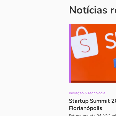
Notícias 
Inovação & Tecnologia
Startup Summit 2
Florianópolis
Estudo projeta R$ 20,2 m