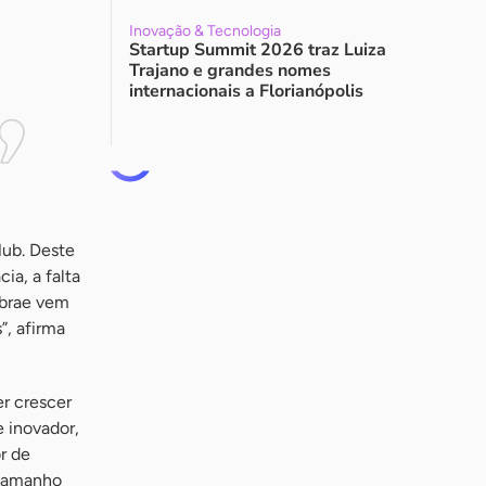
Inovação & Tecnologia
Startup Summit 2026 traz Luiza
Trajano e grandes nomes
internacionais a Florianópolis
Hub. Deste
ia, a falta
ebrae vem
”, afirma
r crescer
 inovador,
r de
 tamanho