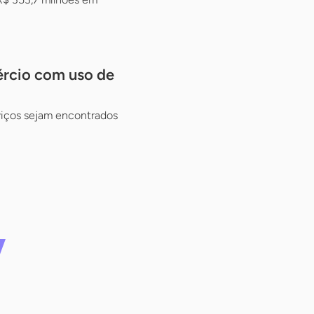
ércio com uso de
rviços sejam encontrados