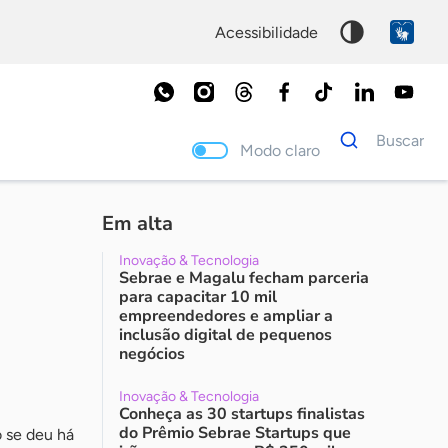
acessibilidade
Dados
Buscar
para
Modo claro
busca
Palavra
chave
Em alta
Inovação & Tecnologia
Sebrae e Magalu fecham parceria
para capacitar 10 mil
empreendedores e ampliar a
inclusão digital de pequenos
negócios
Inovação & Tecnologia
Conheça as 30 startups finalistas
do Prêmio Sebrae Startups que
o se deu há