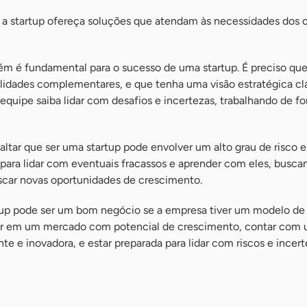
 a startup ofereça soluções que atendam às necessidades dos c
m é fundamental para o sucesso de uma startup. É preciso que
ilidades complementares, e que tenha uma visão estratégica cl
 equipe saiba lidar com desafios e incertezas, trabalhando de f
saltar que ser uma startup pode envolver um alto grau de risco e
 para lidar com eventuais fracassos e aprender com eles, busc
scar novas oportunidades de crescimento.
tup pode ser um bom negócio se a empresa tiver um modelo de
tuar em um mercado com potencial de crescimento, contar com
te e inovadora, e estar preparada para lidar com riscos e incert