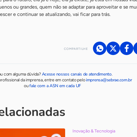
uenos ou grandes, quem não se adaptar para aproveitar e se mu
scer e continuar se atualizando, vai ficar para trás.
COMPARTILHE
Acesse nossos canais de atendimento
ou com alguma dúvida?
.
imprensa@sebrae.com.br
rofissional da imprensa, entre em contato pelo
fale com a ASN em cada UF
ou
relacionadas
Inovação & Tecnologia