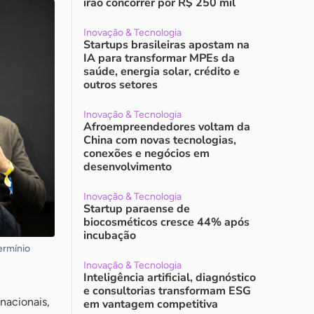
irão concorrer por R$ 250 mil
Inovação & Tecnologia
Startups brasileiras apostam na
IA para transformar MPEs da
saúde, energia solar, crédito e
outros setores
Inovação & Tecnologia
Afroempreendedores voltam da
China com novas tecnologias,
conexões e negócios em
desenvolvimento
Inovação & Tecnologia
Startup paraense de
biocosméticos cresce 44% após
incubação
ermínio
Inovação & Tecnologia
Inteligência artificial, diagnóstico
e consultorias transformam ESG
nacionais,
em vantagem competitiva