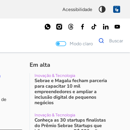
acessibilidade
Dados
Buscar
para
Modo claro
busca
Palavra
chave
Em alta
o
Inovação & Tecnologia
Sebrae e Magalu fecham parceria
para capacitar 10 mil
empreendedores e ampliar a
inclusão digital de pequenos
 de
negócios
Inovação & Tecnologia
Conheça as 30 startups finalistas
do Prêmio Sebrae Startups que