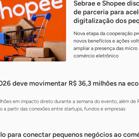
Sebrae e Shopee dis
de parceria para acel
digitalização dos pe
Nova etapa da cooperação pr
novos benefícios e ações vol
ampliar a presença das micr
comércio eletrônico
026 deve movimentar R$ 36,3 milhões na ec
ilhões em impacto direto durante a semana do evento, além de 
 a partir das conexões entre startups, fundos e empresas
colo para conectar pequenos negócios ao com