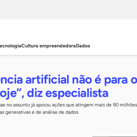
ecnologia
Cultura empreendedora
Dados
ncia artificial não é para 
oje”, diz especialista
rae no assunto já apoiou ações que atingem mais de 90 milhões
as generativas e de análise de dados