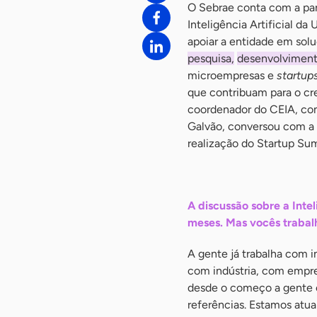
O Sebrae conta com a par
Inteligência Artificial da
apoiar a entidade em sol
pesquisa,
desenvolviment
microempresas e
startup
que contribuam para o cr
coordenador do CEIA, com
Galvão, conversou com a 
realização do Startup Sum
-
A discussão sobre a Intel
meses. Mas vocês trabal
A gente já trabalha com in
com indústria, com empre
desde o começo a gente e
referências. Estamos atua