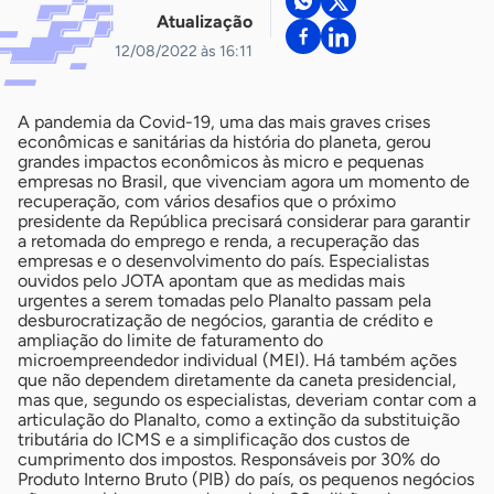
Atualização
12/08/2022 às 16:11
A pandemia da Covid-19, uma das mais graves crises
econômicas e sanitárias da história do planeta, gerou
grandes impactos econômicos às micro e pequenas
empresas no Brasil, que vivenciam agora um momento de
recuperação, com vários desafios que o próximo
presidente da República precisará considerar para garantir
a retomada do emprego e renda, a recuperação das
empresas e o desenvolvimento do país. Especialistas
ouvidos pelo JOTA apontam que as medidas mais
urgentes a serem tomadas pelo Planalto passam pela
desburocratização de negócios, garantia de crédito e
ampliação do limite de faturamento do
microempreendedor individual (MEI). Há também ações
que não dependem diretamente da caneta presidencial,
mas que, segundo os especialistas, deveriam contar com a
articulação do Planalto, como a extinção da substituição
tributária do ICMS e a simplificação dos custos de
cumprimento dos impostos. Responsáveis por 30% do
Produto Interno Bruto (PIB) do país, os pequenos negócios