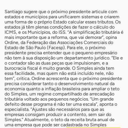
Santiago sugere que o próximo presidente articule com
estados e municípios para unificarem sistemas e criarem
uma forma de o próprio Estado calcular esses tributos. Os
estados já têm plenas condições de fazer o cálculo do
ICMS, e os Municípios, do ISS. “A simplificação tributária é
mais importante que a reforma, que vai demorar”, opina
Ordine, da Federação das Associações Comerciais do
Estado de São Paulo (Facesp). Para ele, o próximo
presidente precisa entender que o pequeno empresário
não tem à sua disposição um departamento jurídico. “Ele e
o contador são as duas peças que impulsionam, e a
burocracia fiscal é muito grande. O Simples ainda tem
essa facilidade, mas quem não está incluído nele, não
tem”, critica. Ordine acrescenta que o próximo presidente
precisa considerar tanto o desenvolvimento natural da
economia quanto a inflação brasileira para ampliar o teto
do Simples, um regime compartilhado de arrecadação
tributária voltado aos pequenos negócios. “Um grande
defeito desse programa é não ter uma escala”, aponta o
especialista. “Ajustes são necessários para que as
empresas consigam produzir a contento, sem sair do
Simples.” Atualmente, o teto da receita bruta anual de
uma empresa que pode ser cadastrada no Simples