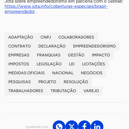
Jota sobre empreendedorismo em parceria com o Sebrae:
https://www.jota.info/coberturas-especiais/brasil-
empreendedor
.
ADAPTAÇÃO
CNPJ
COLABORADORES
CONTRATO
DECLARAÇÃO
EMPREENDEDORISMO
EMPRESAS
FRANQUIAS
GESTÃO
IMPACTO
IMPOSTOS
LEGISLAÇÃO
LEI
LICITAÇÕES
MEDIDAS OFICIAIS
NACIONAL
NEGÓCIOS
PESQUISAS
PROJETO
RESOLUÇÃO
TRABALHADORES
TRIBUTAÇÃO
VAREJO
COMPARTILHE