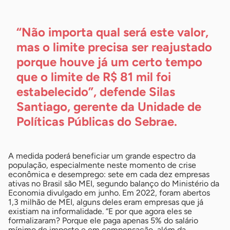
“Não importa qual será este valor,
mas o limite precisa ser reajustado
porque houve já um certo tempo
que o limite de R$ 81 mil foi
estabelecido”, defende Silas
Santiago, gerente da Unidade de
Políticas Públicas do Sebrae.
A medida poderá beneficiar um grande espectro da
população, especialmente neste momento de crise
econômica e desemprego: sete em cada dez empresas
ativas no Brasil são MEI, segundo balanço do Ministério da
Economia divulgado em junho. Em 2022, foram abertos
1,3 milhão de MEI, alguns deles eram empresas que já
existiam na informalidade. “E por que agora eles se
formalizaram? Porque ele paga apenas 5% do salário
mínimo de imposto e em compensação, além da