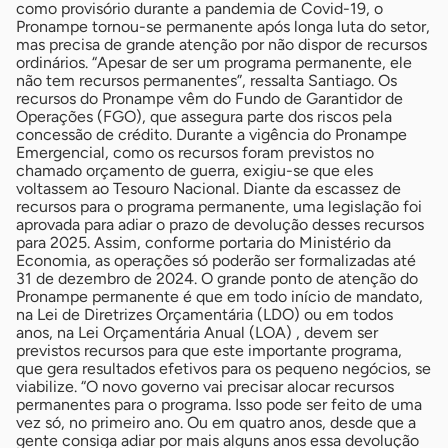
como provisório durante a pandemia de Covid-19, o
Pronampe tornou-se permanente após longa luta do setor,
mas precisa de grande atenção por não dispor de recursos
ordinários. “Apesar de ser um programa permanente, ele
não tem recursos permanentes”, ressalta Santiago. Os
recursos do Pronampe vêm do Fundo de Garantidor de
Operações (FGO), que assegura parte dos riscos pela
concessão de crédito. Durante a vigência do Pronampe
Emergencial, como os recursos foram previstos no
chamado orçamento de guerra, exigiu-se que eles
voltassem ao Tesouro Nacional. Diante da escassez de
recursos para o programa permanente, uma legislação foi
aprovada para adiar o prazo de devolução desses recursos
para 2025. Assim, conforme portaria do Ministério da
Economia, as operações só poderão ser formalizadas até
31 de dezembro de 2024. O grande ponto de atenção do
Pronampe permanente é que em todo início de mandato,
na Lei de Diretrizes Orçamentária (LDO) ou em todos
anos, na Lei Orçamentária Anual (LOA) , devem ser
previstos recursos para que este importante programa,
que gera resultados efetivos para os pequeno negócios, se
viabilize. “O novo governo vai precisar alocar recursos
permanentes para o programa. Isso pode ser feito de uma
vez só, no primeiro ano. Ou em quatro anos, desde que a
gente consiga adiar por mais alguns anos essa devolução