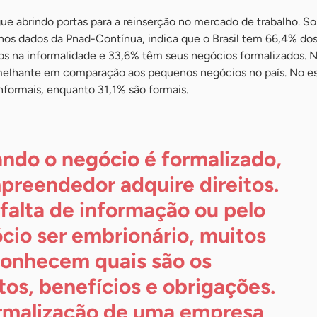
e abrindo portas para a reinserção no mercado de trabalho. 
nos dados da Pnad-Contínua, indica que o Brasil tem 66,4% do
os na informalidade e 33,6% têm seus negócios formalizados. N
emelhante em comparação aos pequenos negócios no país. No e
nformais, enquanto 31,1% são formais.
ndo o negócio é formalizado,
preendedor adquire direitos.
 falta de informação ou pelo
cio ser embrionário, muitos
onhecem quais são os
itos, benefícios e obrigações.
rmalização de uma empresa