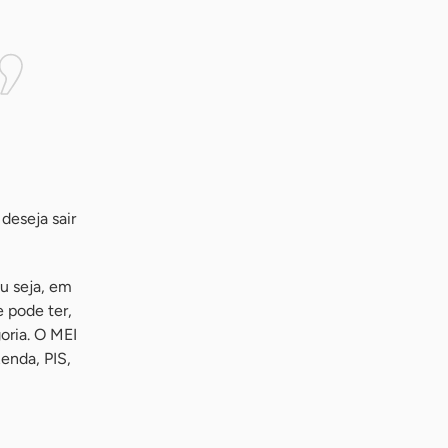
deseja sair
ou seja, em
 pode ter,
oria. O MEI
enda, PIS,