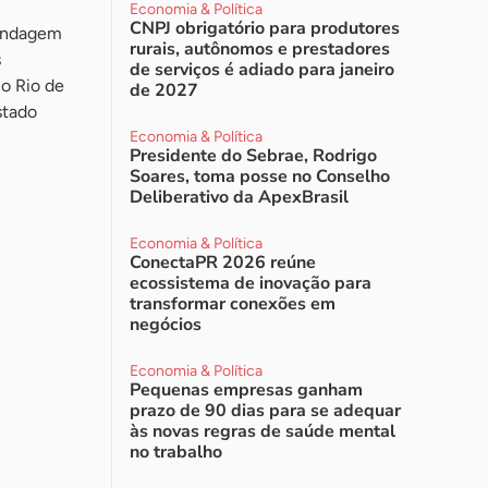
Economia & Política
CNPJ obrigatório para produtores
Sondagem
rurais, autônomos e prestadores
s
de serviços é adiado para janeiro
o Rio de
de 2027
stado
Economia & Política
Presidente do Sebrae, Rodrigo
Soares, toma posse no Conselho
Deliberativo da ApexBrasil
Economia & Política
ConectaPR 2026 reúne
ecossistema de inovação para
transformar conexões em
negócios
Economia & Política
Pequenas empresas ganham
prazo de 90 dias para se adequar
às novas regras de saúde mental
no trabalho