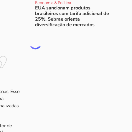
Economia & Política
EUA sancionam produtos
brasileiros com tarifa adicional de
25%. Sebrae orienta
diversificação de mercados
oas. Esse
ma
alizadas.
tor de