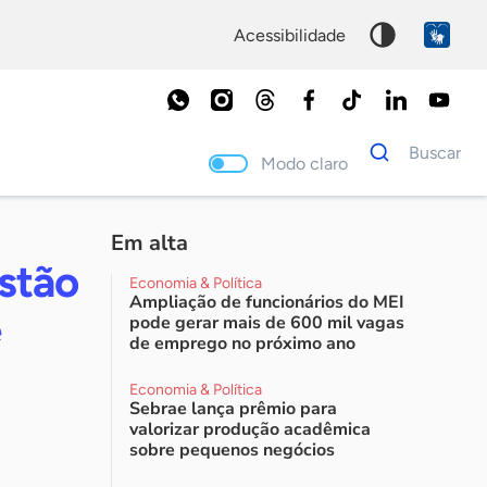
acessibilidade
Dados
Buscar
para
Modo claro
busca
Palavra
chave
Em alta
stão
Economia & Política
Ampliação de funcionários do MEI
e
pode gerar mais de 600 mil vagas
de emprego no próximo ano
Economia & Política
Sebrae lança prêmio para
valorizar produção acadêmica
sobre pequenos negócios