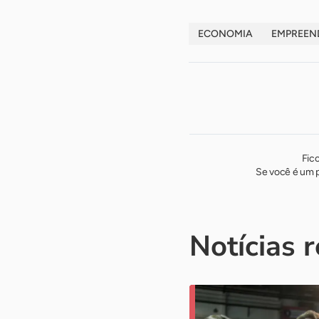
ECONOMIA
EMPREEN
Fic
Se você é um p
Notícias 