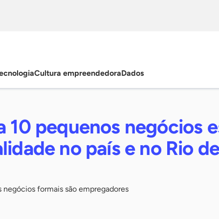
ecnologia
Cultura empreendedora
Dados
da 10 pequenos negócios e
lidade no país e no Rio d
os negócios formais são empregadores