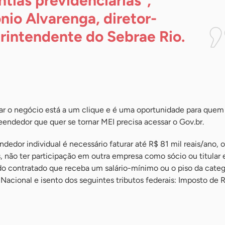
ntias previdenciárias”,
nio Alvarenga, diretor-
rintendente do Sebrae
Rio.
zar o negócio está a um clique e é uma oportunidade para quem 
endedor que quer se tornar MEI precisa acessar o Gov.br.
edor individual é necessário faturar até R$ 81 mil reais/ano, 
 não ter participação em outra empresa como sócio ou titular e
contratado que receba um salário-mínimo ou o piso da categ
acional e isento dos seguintes tributos federais: Imposto de R