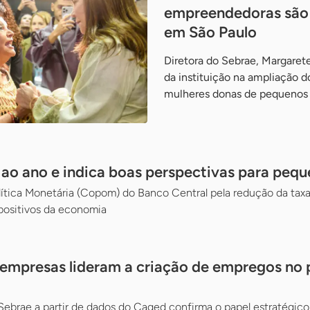
empreendedoras são
em São Paulo
Diretora do Sebrae, Margaret
da instituição na ampliação d
mulheres donas de pequenos
% ao ano e indica boas perspectivas para peq
ítica Monetária (Copom) do Banco Central pela redução da taxa 
positivos da economia
empresas lideram a criação de empregos no 
Sebrae a partir de dados do Caged confirma o papel estratégic