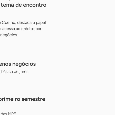
 tema de encontro
e Coelho, destaca o papel
o acesso ao crédito por
 negócios
uenos negócios
básica de juros
primeiro semestre
o das MPE