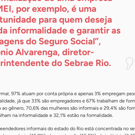
EI, por exemplo, é uma
tunidade para quem deseja
 da informalidade e garantir as
agens do Seguro Social”,
nio Alvarenga, diretor-
rintendente do Sebrae
Rio.
mal, 97% atuam por conta própria e apenas 3% empregam pess
lidade, já que 33% são empregadores e 67% trabalham de for
 ao gênero, 70,6% das mulheres são informais e 29,4% são form
lham na informalidade e 32,1% estão na formalidade.
endedores informais do estado do Rio está concentrada no se