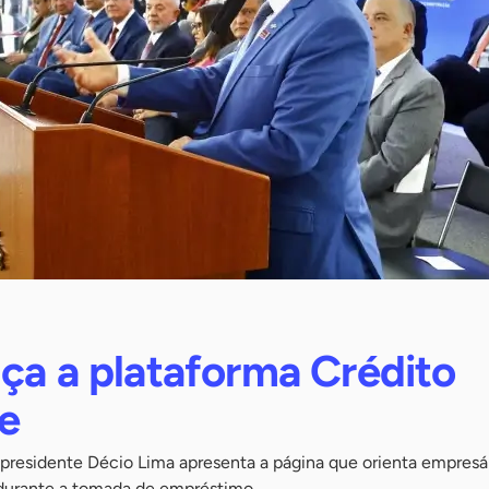
ça a plataforma Crédito
e
 presidente Décio Lima apresenta a página que orienta empresár
, durante a tomada de empréstimo