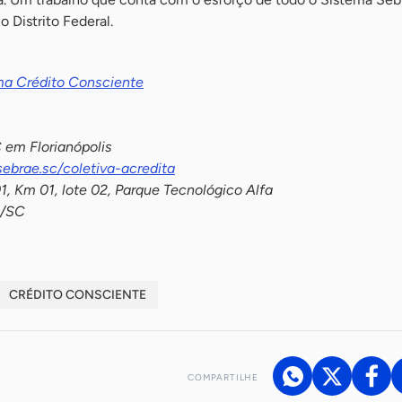
o Distrito Federal.
ma Crédito Consciente
 em Florianópolis
sebrae.sc/coletiva-acredita
, Km 01, lote 02, Parque Tecnológico Alfa
s/SC
CRÉDITO CONSCIENTE
COMPARTILHE