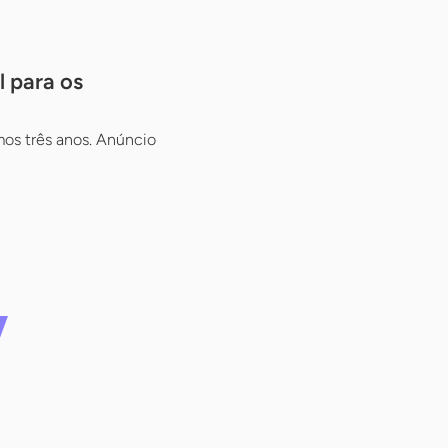
l para os
imos três anos. Anúncio