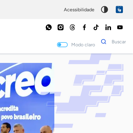
acessibilidade
Dados
Buscar
para
Modo claro
busca
Palavra
chave