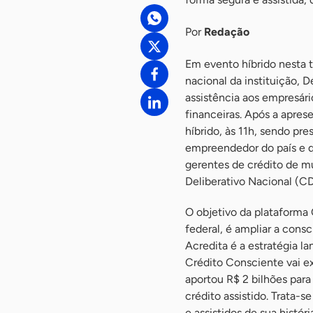
Por
Redação
Em evento híbrido nesta 
nacional da instituição, 
assistência aos empresári
financeiras. Após a apres
híbrido, às 11h, sendo pr
empreendedor do país e q
gerentes de crédito de m
Deliberativo Nacional (C
O objetivo da plataforma
federal, é ampliar a con
Acredita é a estratégia l
Crédito Consciente vai ex
aportou R$ 2 bilhões par
crédito assistido. Trata-s
e assistidos de sua histó