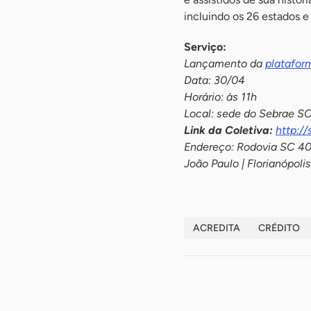
incluindo os 26 estados e 
Serviço:
Lançamento da
platafor
Data: 30/04
Horário: às 11h
Local: sede do Sebrae SC
Link da Coletiva:
http://
Endereço: Rodovia SC 401
João Paulo | Florianópoli
ACREDITA
CRÉDITO