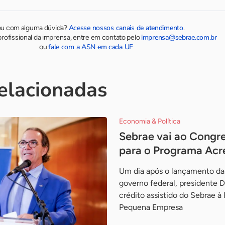
Acesse nossos canais de atendimento
ou com alguma dúvida?
.
imprensa@sebrae.com.br
rofissional da imprensa, entre em contato pelo
fale com a ASN em cada UF
ou
relacionadas
Economia & Política
Sebrae vai ao Congre
para o Programa Acr
Um dia após o lançamento da 
governo federal, presidente 
crédito assistido do Sebrae à
Pequena Empresa