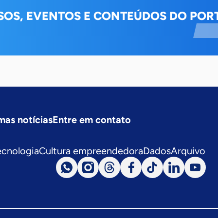
SOS, EVENTOS E CONTEÚDOS DO PORT
mas notícias
Entre em contato
ecnologia
Cultura empreendedora
Dados
Arquivo