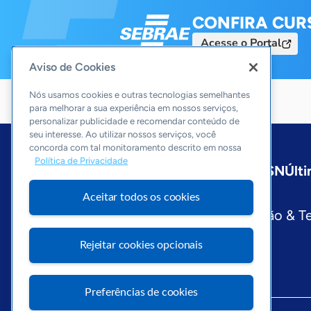
CONFIRA CUR
Acesse o Portal
Aviso de Cookies
Nós usamos cookies e outras tecnologias semelhantes
para melhorar a sua experiência em nossos serviços,
personalizar publicidade e recomendar conteúdo de
seu interesse. Ao utilizar nossos serviços, você
concorda com tal monitoramento descrito em nossa
Política de Privacidade
Início
Nacional
Sobre a ASN
Últi
Editorias
Aceitar todos os cookies
Economia & Política
Inovação & T
Visite o Portal Sebrae
Rejeitar cookies opcionais
Preferências de cookies