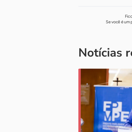
Fic
Se você é um p
Notícias 