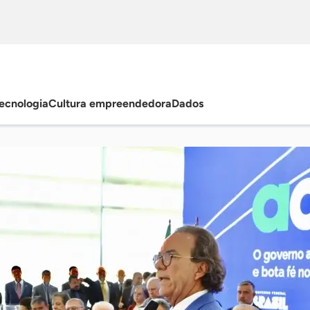
ecnologia
Cultura empreendedora
Dados