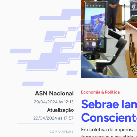
ASN Nacional
Economia & Política
Sebrae lan
29/04/2024 às 12:13
Atualização
Conscient
29/04/2024 às 17:57
Em coletiva de imprensa,
COMPARTILHE
forma segura e assistida