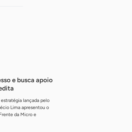
sso e busca apoio
edita
estratégia lançada pelo
Décio Lima apresentou o
 Frente da Micro e