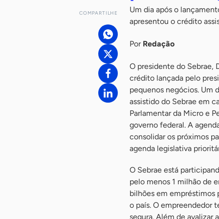
Um dia após o lançamento
COMPARTILHE
apresentou o crédito ass
Por
Redação
O presidente do Sebrae, D
crédito lançada pelo pres
pequenos negócios. Um di
assistido do Sebrae em 
Parlamentar da Micro e P
governo federal. A agenda
consolidar os próximos pa
agenda legislativa prioritá
O Sebrae está participand
pelo menos 1 milhão de e
bilhões em empréstimos p
o país. O empreendedor te
segura. Além de avalizar a