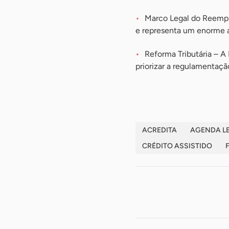
Marco Legal do Reempr
e representa um enorme a
Reforma Tributária – A
priorizar a regulamentaç
ACREDITA
AGENDA LE
CRÉDITO ASSISTIDO