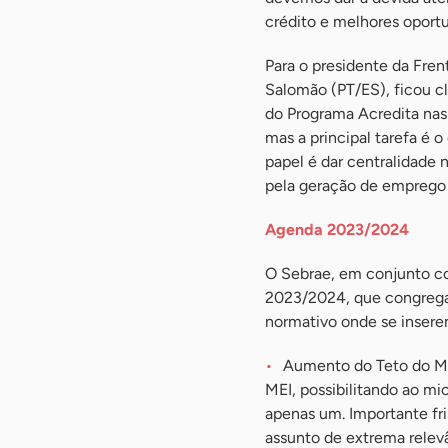
crédito e melhores oportu
Para o presidente da Fre
Salomão (PT/ES), ficou cl
do Programa Acredita nas 
mas a principal tarefa é 
papel é dar centralidade
pela geração de emprego 
Agenda 2023/2024
O Sebrae, em conjunto co
2023/2024, que congrega 
normativo onde se insere
Aumento do Teto do MEI
MEI, possibilitando ao mi
apenas um. Importante fri
assunto de extrema relev