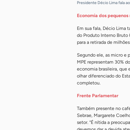
Presidente Décio Lima fala ao
Economia dos pequenos
Em sua fala, Décio Lima 
do Produto Interno Bruto 
para a retirada de milhõ
Segundo ele, as micro e 
MPE representam 30% do P
economia brasileira, que 
olhar diferenciado do Est
completou.
Frente Parlamentar
Também presente no café 
Sebrae, Margarete Coelho
setor. “É nítida a preoc
devemos dar a devida aten