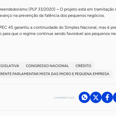
eendedorismo (PLP 33/2020) – O projeto está em tramitação
vanço na prevenção da falência dos pequenos negócios.
 PEC 45 garantiu a continuidade do Simples Nacional, mas é pr
ão para que o regime continue sendo favorável aos pequenos ne
GISLATIVA
CONGRESSO NACIONAL
CRÉDITO
FRENTE PARLAMENTAR MISTA DAS MICRO E PEQUENA EMPRESA
COMPARTILHE