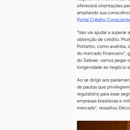
oferecerá orientações par
ampliando sua consciênci
Portal Crédito Consciente
“Isso vai ajudar a supera
obtenção de crédito. Muit
Portanto, como avalista,
do mercado financeiro”, g
do Sebrae, vamos pegar o
longevidade ao negócio e
Ao se dirigir aos parlame
de pautas que privilegie
regulatório para esse se
empresas brasileiras e mi
mercado”, ressaltou Déci