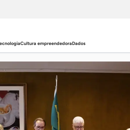
ecnologia
Cultura empreendedora
Dados