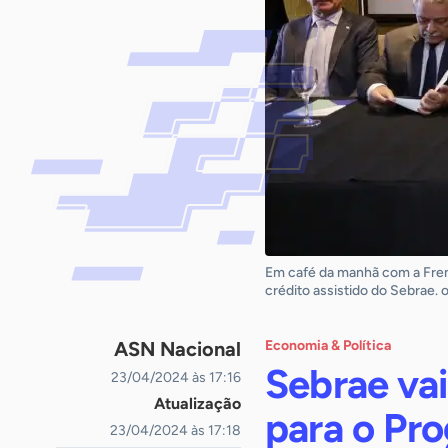
Em café da manhã com a Fren
crédito assistido do Sebrae. o
ASN Nacional
Economia & Política
Sebrae va
23/04/2024 às 17:16
Atualização
para o Pr
23/04/2024 às 17:18