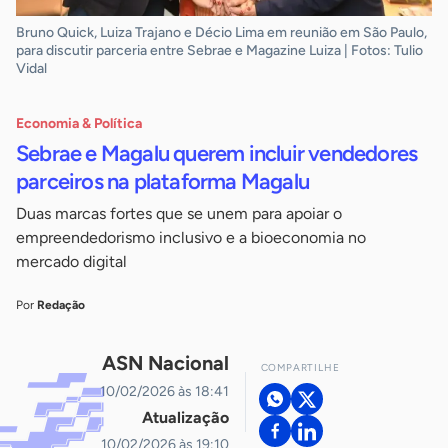
Bruno Quick, Luiza Trajano e Décio Lima em reunião em São Paulo,
para discutir parceria entre Sebrae e Magazine Luiza | Fotos: Tulio
Vidal
Economia & Política
Sebrae e Magalu querem incluir vendedores
parceiros na plataforma Magalu
Duas marcas fortes que se unem para apoiar o
empreendedorismo inclusivo e a bioeconomia no
mercado digital
Por
Redação
ASN Nacional
COMPARTILHE
10/02/2026 às 18:41
Atualização
10/02/2026 às 19:10