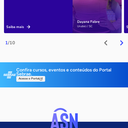
Dayana Fabre
Urubici / SC
Saiba mais
1
/10
Confira cursos, eventos e conteúdos do Portal
Sebrae.
Acesse o Portal