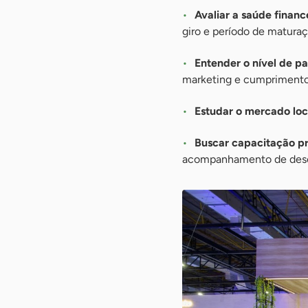
Avaliar a saúde financ
giro e período de matura
Entender o nível de p
marketing e cumprimento
Estudar o mercado loc
Buscar capacitação p
acompanhamento de dese