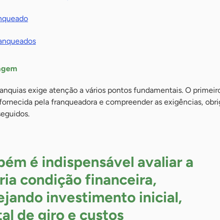
anqueado
franqueados
iagem
anquias exige atenção a vários pontos fundamentais. O primeir
ornecida pela franqueadora e compreender as exigências, obr
seguidos.
ém é indispensável avaliar a
ria condição financeira,
ejando investimento inicial,
tal de giro e custos