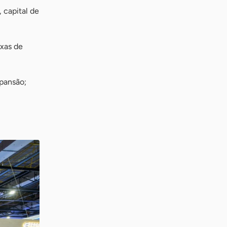
, capital de
axas de
pansão;