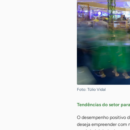
Foto: Túlio Vidal
Tendências do setor par
O desempenho positivo do
deseja empreender com ma