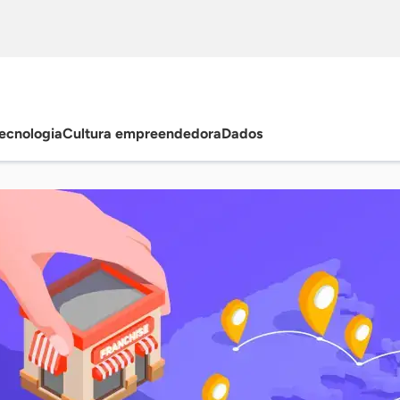
ecnologia
Cultura empreendedora
Dados