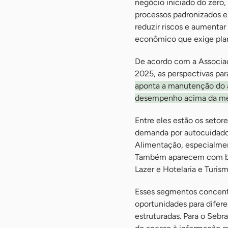
negócio iniciado do zero,
processos padronizados e
reduzir riscos e aumentar
econômico que exige plan
De acordo com a Associaç
2025, as perspectivas pa
aponta a manutenção do 
desempenho acima da m
Entre eles estão os seto
demanda por autocuidado;
Alimentação, especialmen
Também aparecem com bo
Lazer e Hotelaria e Turi
Esses segmentos concent
oportunidades para difer
estruturadas. Para o Sebr