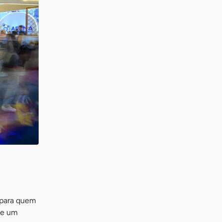
 para quem
de um