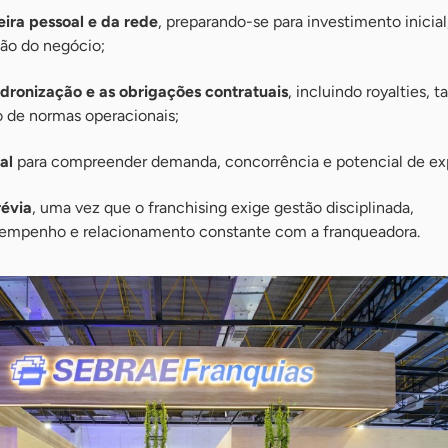
eira pessoal e da rede
, preparando-se para investimento inicial
ção do negócio;
adronização e as obrigações contratuais
, incluindo royalties, t
 de normas operacionais;
al
para compreender demanda, concorrência e potencial de ex
révia
, uma vez que o franchising exige gestão disciplinada,
mpenho e relacionamento constante com a franqueadora.