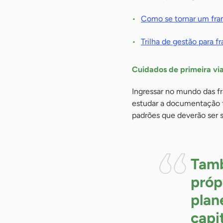
Como se tornar um fr
Trilha de gestão para 
Cuidados de primeira v
Ingressar no mundo das fr
estudar a documentação f
padrões que deverão ser 
Tamb
próp
plan
capi