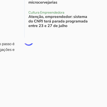
microcervejarias
Cultura Empreendedora
Atenção, empreendedor: sistema
do CNPJ terá parada programada
entre 23 e 27 de julho
o passo é
igações e