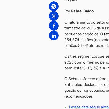
Por
Rafael Baldo
O faturamento do setor d
trimestre de 2025 da Asso
pequenos negócios. O fat
264,874 bilhões (no perí
bilhões (do 4ºtrimestre d
Os três segmentos que se
2025 com o mesmo períod
bem-estar (+13,1%) e Ali
O Sebrae oferece diferent
Entre eles, destacam-se 
gestão de franqueados, es
recomendações:
Passos para seguir ante