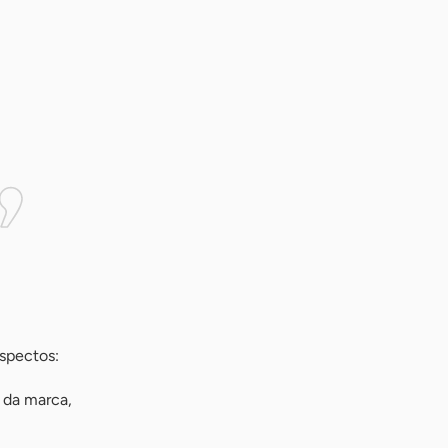
aspectos:
o da marca,