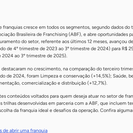
e franquias cresce em todos os segmentos, segundo dados do t
ciação Brasileira de Franchising (ABF), e abre oportunidades p
uramento do setor, referente aos últimos 12 meses, avançou d
odo de 4º trimestre de 2023 ao 3º trimestre de 2024) para R$ 2
e 2024 ao 3º trimestre de 2025).
 destacaram no crescimento, na comparação do terceiro trime
o de 2024, foram Limpeza e conservação (+14,5%); Saúde, be
mentação, comercialização e distribuição (+12,7%).
es conteúdos voltados para quem deseja atuar no setor de fran
as trilhas desenvolvidas em parceria com a ABF, que incluem 
colha da franquia ideal e desafios da operação. Confira alguma
s de abrir uma franquia