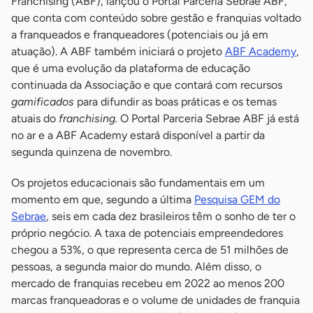
Franchising (ABF), lançou o Portal Parceria Sebrae ABF,
que conta com conteúdo sobre gestão e franquias voltado
a franqueados e franqueadores (potenciais ou já em
atuação). A ABF também iniciará o projeto
ABF Academy
,
que é uma evolução da plataforma de educação
continuada da Associação e que contará com recursos
gamificados
para difundir as boas práticas e os temas
atuais do
franchising.
O Portal Parceria Sebrae ABF já está
no ar e a ABF Academy estará disponível a partir da
segunda quinzena de novembro.
Os projetos educacionais são fundamentais em um
momento em que, segundo a última
Pesquisa GEM do
Sebrae
, seis em cada dez brasileiros têm o sonho de ter o
próprio negócio. A taxa de potenciais empreendedores
chegou a 53%, o que representa cerca de 51 milhões de
pessoas, a segunda maior do mundo. Além disso, o
mercado de franquias recebeu em 2022 ao menos 200
marcas franqueadoras e o volume de unidades de franquia