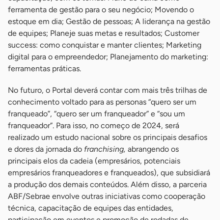
ferramenta de gestão para o seu negócio; Movendo o
estoque em dia; Gestão de pessoas; A liderança na gestão
de equipes; Planeje suas metas e resultados; Customer
success: como conquistar e manter clientes; Marketing
digital para o empreendedor; Planejamento do marketing:
ferramentas práticas.
No futuro, o Portal deverá contar com mais três trilhas de
conhecimento voltado para as personas “quero ser um
franqueado”, “quero ser um franqueador” e “sou um
franqueador”. Para isso, no começo de 2024, será
realizado um estudo nacional sobre os principais desafios
e dores da jornada do
franchising,
abrangendo os
principais elos da cadeia (empresários, potenciais
empresários franqueadores e franqueados), que subsidiará
a produção dos demais conteúdos. Além disso, a parceria
ABF/Sebrae envolve outras iniciativas como cooperação
técnica, capacitação de equipes das entidades,
participação em eventos e promoção de rodadas de