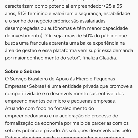
caracterizam como potencial empreendedor (25 a 55
anos, 51% feminino e valorizam a segurança, estabilidade
e o sonho do negócio próprio; são assalariadas,
desempregadas ou autônomas e têm menor capacidade
de investimento). “Ou seja, mais de 50% do público que
busca uma franquia aparenta uma baixa experiência na
área de gestão e essa plataforma vem suprir essa demanda
por maior conhecimento do setor”, finaliza Claudia.
Sobre o Sebrae
O Serviço Brasileiro de Apoio às Micro e Pequenas
Empresas (Sebrae) é uma entidade privada que promove a
competitividade e o desenvolvimento sustentável dos
empreendimentos de micro e pequenas empresas.
Atuando com foco no fortalecimento do
empreendedorismo e na aceleração do processo de
formalização da economia por meio de parcerias com os
setores público e privado. As soluções desenvolvidas pelo
Sebrae atendem desde o empreendedor que pretende