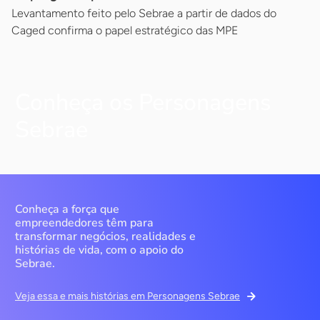
Levantamento feito pelo Sebrae a partir de dados do
Caged confirma o papel estratégico das MPE
Conheça os Personagens
Sebrae
Conheça a força que
empreendedores têm para
transformar negócios, realidades e
histórias de vida, com o apoio do
Sebrae.
Veja essa e mais histórias em Personagens Sebrae