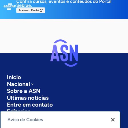
Confira cursos, eventos e conteúdos do Portal
Sebrae.
Acesse o Portal
Início
Nacional
Sobre a ASN
Últimas notícias
Entre em contato
Editorias
Aviso de Cookies
Economia & Política