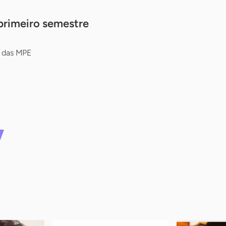
primeiro semestre
o das MPE