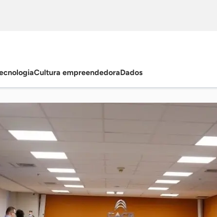
ecnologia
Cultura empreendedora
Dados