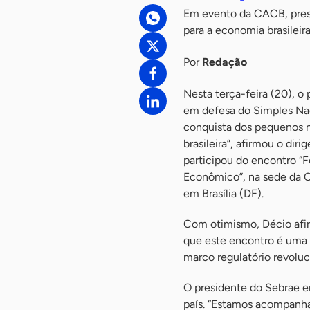
Em evento da CACB, pres
para a economia brasileir
Por
Redação
Nesta terça-feira (20), o
em defesa do Simples Naci
conquista dos pequenos n
brasileira”, afirmou o dir
participou do encontro “
Econômico”, na sede da C
em Brasília (DF).
Com otimismo, Décio afir
que este encontro é uma 
marco regulatório revoluci
O presidente do Sebrae en
país. “Estamos acompanha