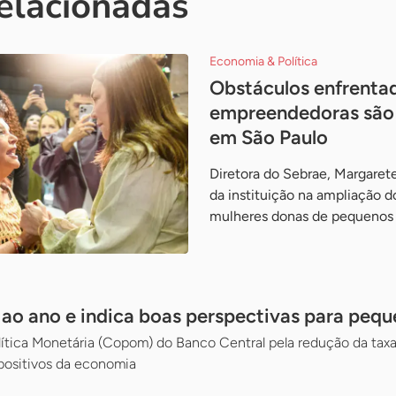
relacionadas
Economia & Política
Obstáculos enfrenta
empreendedoras são
em São Paulo
Diretora do Sebrae, Margaret
da instituição na ampliação d
mulheres donas de pequenos
% ao ano e indica boas perspectivas para peq
ítica Monetária (Copom) do Banco Central pela redução da taxa 
positivos da economia