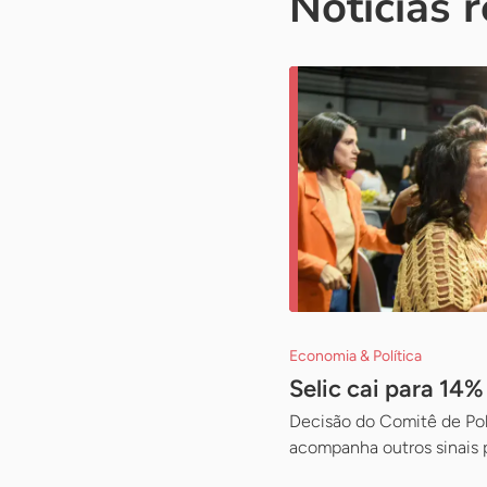
Notícias 
Economia & Política
Selic cai para 14
Decisão do Comitê de Pol
acompanha outros sinais 