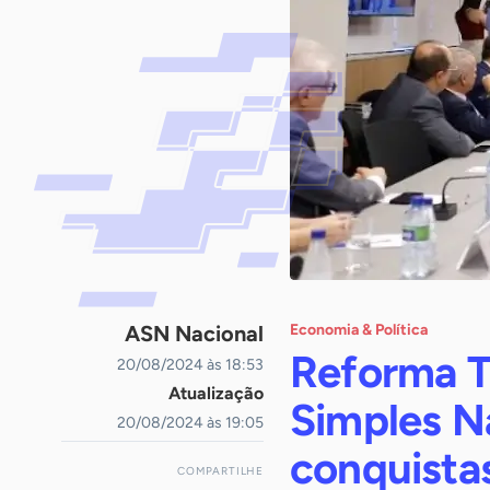
ASN Nacional
Economia & Política
Reforma T
20/08/2024 às 18:53
Atualização
Simples Na
20/08/2024 às 19:05
conquista
COMPARTILHE