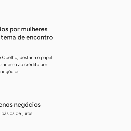
dos por mulheres
 tema de encontro
e Coelho, destaca o papel
o acesso ao crédito por
 negócios
uenos negócios
básica de juros