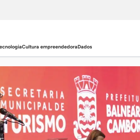
ecnologia
Cultura empreendedora
Dados