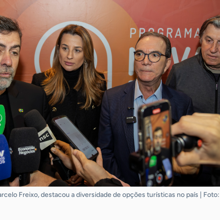
celo Freixo, destacou a diversidade de opções turísticas no país | Foto