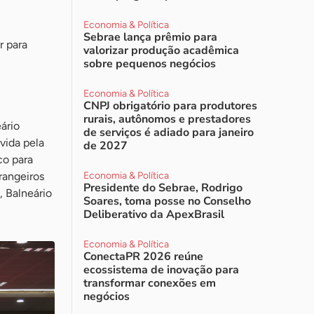
Economia & Política
Sebrae lança prêmio para
r para
valorizar produção acadêmica
sobre pequenos negócios
Economia & Política
CNPJ obrigatório para produtores
rurais, autônomos e prestadores
ário
de serviços é adiado para janeiro
vida pela
de 2027
co para
rangeiros
Economia & Política
Presidente do Sebrae, Rodrigo
, Balneário
Soares, toma posse no Conselho
Deliberativo da ApexBrasil
Economia & Política
ConectaPR 2026 reúne
ecossistema de inovação para
transformar conexões em
negócios