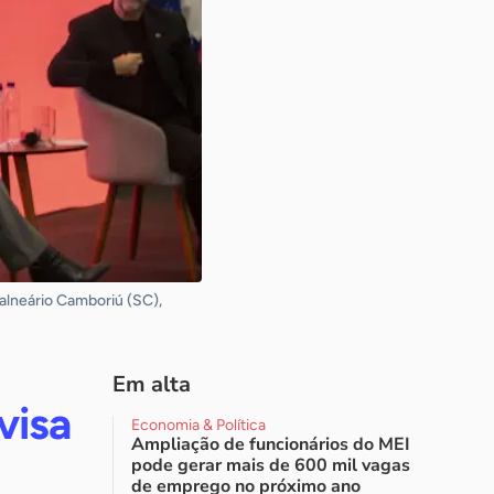
alneário Camboriú (SC),
Em alta
visa
Economia & Política
Ampliação de funcionários do MEI
pode gerar mais de 600 mil vagas
de emprego no próximo ano