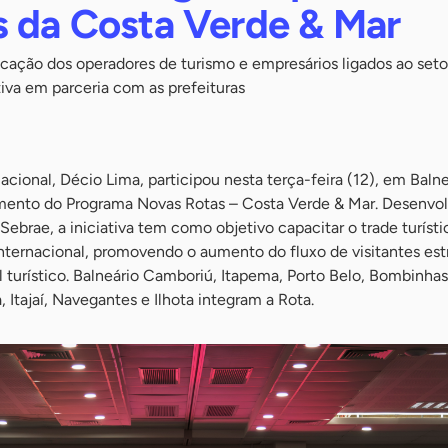
s da Costa Verde & Mar
ificação dos operadores de turismo e empresários ligados ao seto
tiva em parceria com as prefeituras
cional, Décio Lima, participou nesta terça-feira (12), em Balne
mento do Programa Novas Rotas – Costa Verde & Mar. Desenvol
ebrae, a iniciativa tem como objetivo capacitar o trade turísti
internacional, promovendo o aumento do fluxo de visitantes est
turístico. Balneário Camboriú, Itapema, Porto Belo, Bombinhas
 Itajaí, Navegantes e Ilhota integram a Rota.