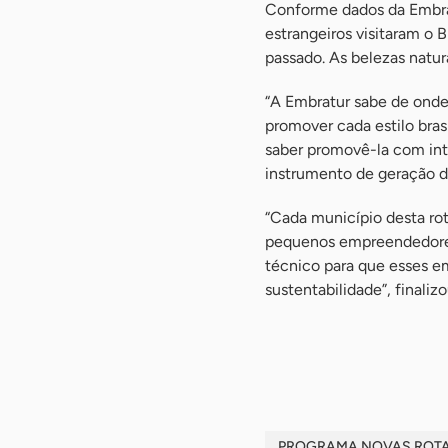
Conforme dados da Embratu
estrangeiros visitaram o
passado. As belezas natur
“A Embratur sabe de onde 
promover cada estilo bras
saber promovê-la com int
instrumento de geração d
“Cada município desta rot
pequenos empreendedores 
técnico para que esses e
sustentabilidade”, finaliz
-
PROGRAMA NOVAS ROTAS