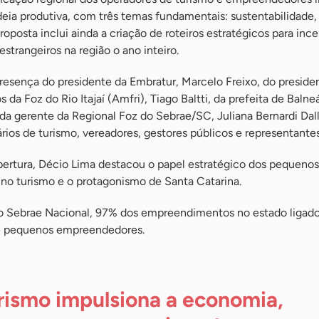
adeia produtiva, com três temas fundamentais: sustentabilidade,
roposta inclui ainda a criação de roteiros estratégicos para ince
strangeiros na região o ano inteiro.
esença do presidente da Embratur, Marcelo Freixo, do preside
da Foz do Rio Itajaí (Amfri), Tiago Baltti, da prefeita de Balne
da gerente da Regional Foz do Sebrae/SC, Juliana Bernardi Dall
ários de turismo, vereadores, gestores públicos e representantes
bertura, Décio Lima destacou o papel estratégico dos pequeno
, no turismo e o protagonismo de Santa Catarina.
 Sebrae Nacional, 97% dos empreendimentos no estado ligado
 e pequenos empreendedores.
rismo impulsiona a economia,