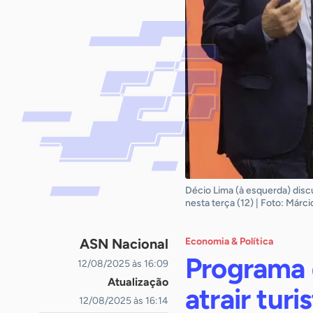
Décio Lima (à esquerda) dis
nesta terça (12) | Foto: Már
ASN Nacional
Economia & Política
Programa 
12/08/2025 às 16:09
Atualização
atrair tur
12/08/2025 às 16:14