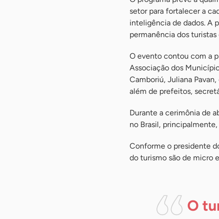
setor para fortalecer a c
inteligência de dados. A p
permanência dos turistas e
O evento contou com a pr
Associação dos Municípios 
Camboriú, Juliana Pavan, 
além de prefeitos, secret
Durante a cerimônia de a
no Brasil, principalmente
Conforme o presidente do
do turismo são de micro
O tu