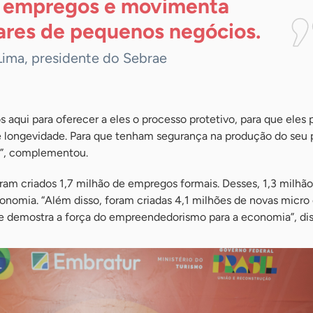
 empregos e movimenta
ares de pequenos
negócios.
Lima, presidente do Sebrae
s aqui para oferecer a eles o processo protetivo, para que eles
de longevidade. Para que tenham segurança na produção do seu 
”, complementou.
am criados 1,7 milhão de empregos formais. Desses, 1,3 milhão
onomia. “Além disso, foram criadas 4,1 milhões de novas micro
 demostra a força do empreendedorismo para a economia”, dis