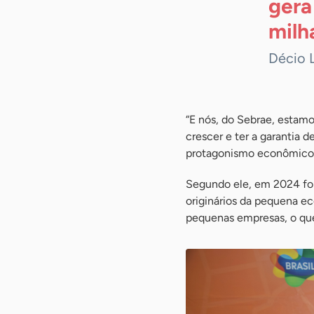
gera
milh
Décio 
“E nós, do Sebrae, estamo
crescer e ter a garantia 
protagonismo econômico
Segundo ele, em 2024 for
originários da pequena ec
pequenas empresas, o que