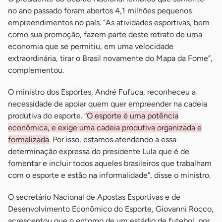
no ano passado foram abertos 4,1 milhões pequenos
empreendimentos no país. “As atividades esportivas, bem
como sua promoção, fazem parte deste retrato de uma
economia que se permitiu, em uma velocidade
extraordinária, tirar o Brasil novamente do Mapa da Fome”,
complementou.
O ministro dos Esportes, André Fufuca, reconheceu a
necessidade de apoiar quem quer empreender na cadeia
produtiva do esporte. “
O esporte é uma potência
econômica, e exige uma cadeia produtiva organizada e
formalizada
. Por isso, estamos atendendo a essa
determinação expressa do presidente Lula que é de
fomentar e incluir todos aqueles brasileiros que trabalham
com o esporte e estão na informalidade”, disse o ministro.
O secretário Nacional de Apostas Esportivas e de
Desenvolvimento Econômico do Esporte, Giovanni Rocco,
acrescentou que o entorno de um estádio de futebol, por