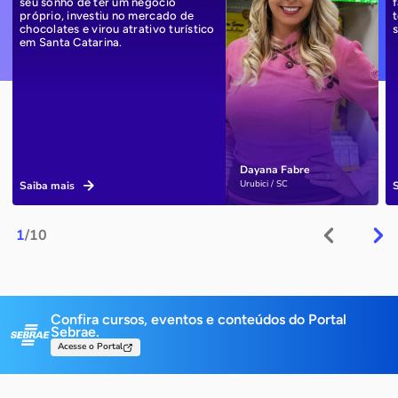
seu sonho de ter um negócio
próprio, investiu no mercado de
chocolates e virou atrativo turístico
em Santa Catarina.
Dayana Fabre
Urubici / SC
Saiba mais
1
/10
Confira cursos, eventos e conteúdos do Portal
Sebrae.
Acesse o Portal