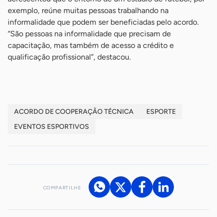
exemplo, reúne muitas pessoas trabalhando na
informalidade que podem ser beneficiadas pelo acordo.
“São pessoas na informalidade que precisam de
capacitação, mas também de acesso a crédito e
qualificação profissional”, destacou.
ACORDO DE COOPERAÇÃO TÉCNICA
ESPORTE
EVENTOS ESPORTIVOS
COMPARTILHE
Acesse nossos canais de atendimento
Ficou com alguma dúvida?
.
Se