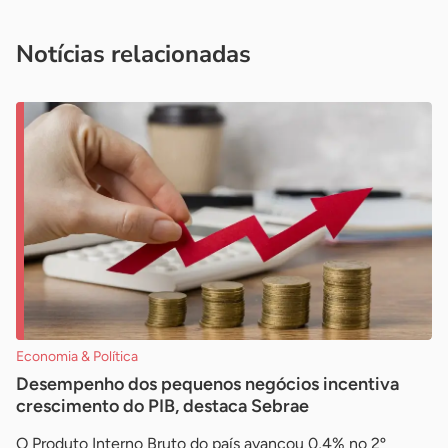
você é um profissional da imprensa, entre em contato pelo
imprensa@sebrae.com.br
fale com a ASN em cada UF
ou
Notícias relacionadas
Economia & Política
Desempenho dos pequenos negócios incentiva
crescimento do PIB, destaca Sebrae
O Produto Interno Bruto do país avançou 0,4% no 2º