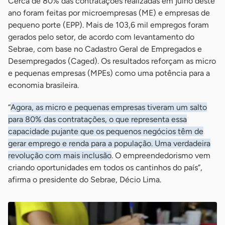
Cerca de 80% das contratações realizadas em julho deste
ano foram feitas por microempresas (ME) e empresas de
pequeno porte (EPP). Mais de 103,6 mil empregos foram
gerados pelo setor, de acordo com levantamento do
Sebrae, com base no Cadastro Geral de Empregados e
Desempregados (Caged). Os resultados reforçam as micro
e pequenas empresas (MPEs) como uma potência para a
economia brasileira.
“
Agora, as micro e pequenas empresas tiveram um salto
para 80% das contratações, o que representa essa
capacidade pujante que os pequenos negócios têm de
gerar emprego e renda para a população. Uma verdadeira
revolução com mais inclusão
. O empreendedorismo vem
criando oportunidades em todos os cantinhos do país”,
afirma o presidente do Sebrae, Décio Lima.