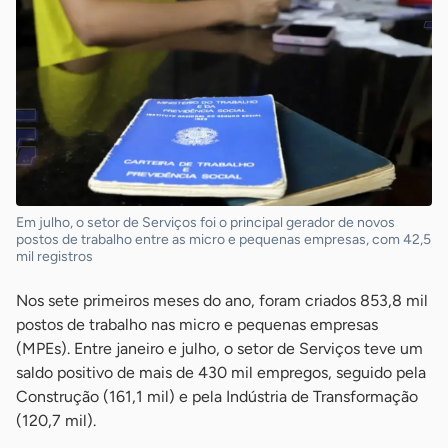
Em julho, o setor de Serviços foi o principal gerador de novos
postos de trabalho entre as micro e pequenas empresas, com 42,5
mil registros
Nos sete primeiros meses do ano, foram criados 853,8 mil
postos de trabalho nas micro e pequenas empresas
(MPEs). Entre janeiro e julho, o setor de Serviços teve um
saldo positivo de mais de 430 mil empregos, seguido pela
Construção (161,1 mil) e pela Indústria de Transformação
(120,7 mil).