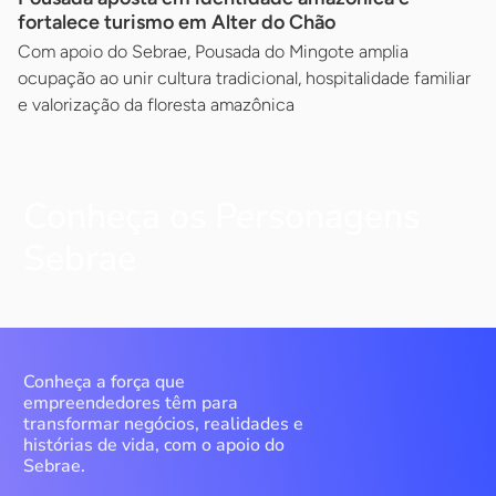
fortalece turismo em Alter do Chão
Com apoio do Sebrae, Pousada do Mingote amplia
ocupação ao unir cultura tradicional, hospitalidade familiar
e valorização da floresta amazônica
Conheça os Personagens
Sebrae
Conheça a força que
empreendedores têm para
transformar negócios, realidades e
histórias de vida, com o apoio do
Sebrae.