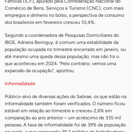
Famílias (ICF), apurado pela Confederação Nacional do
Comércio de Bens, Serviços e Turismo (CNC), com mais
empregos e dinheiro no bolso, a perspectiva de consumo
dos brasileiros em fevereiro cresceu 10,4%.
Segundo a coordenadora de Pesquisas Domiciliares do
IBGE, Adriana Beringuy, é comum uma estabilidade da
população ocupada no trimestre encerrado em janeiro, ou
até mesmo uma queda dessa população, mas não foi o
que aconteceu em 2024. “Pelo contrário, vemos uma
expansão da ocupação”, apontou.
Informalidade
Público-alvo de diversas ações do Sebrae, os que estão na
informalidade também foram verificados. O número ficou
estável em relação ao trimestre e cresceu 2,6% em
comparação ao ano anterior – um acréscimo de 335 mil
pessoas. A taxa de informalidade foi de 39% da população
ocupada, o que representa 39,2 milhões de trabalhadores