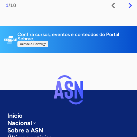
1
/10
Confira cursos, eventos e conteúdos do Portal
Sebrae.
Acesse o Portal
Início
Nacional
Sobre a ASN