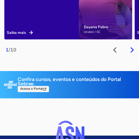
Dayana Fabre
Urubici / SC
Saiba mais
1
/10
Confira cursos, eventos e conteúdos do Portal
Sebrae.
Acesse o Portal