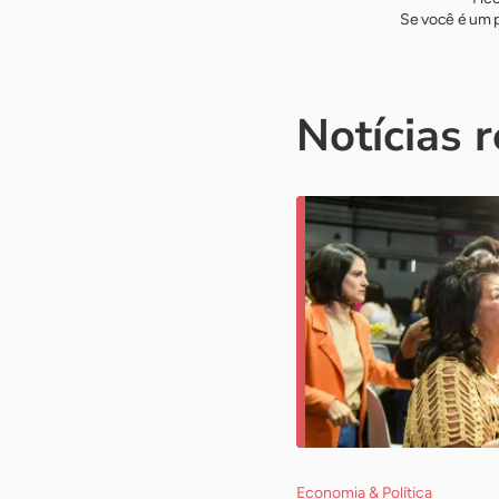
Se você é um p
Notícias 
Economia & Política