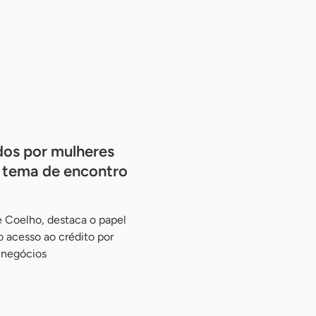
dos por mulheres
 tema de encontro
e Coelho, destaca o papel
o acesso ao crédito por
 negócios