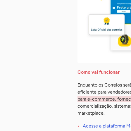
Como vai funcionar
Enquanto os Correios serã
eficiente para vendedore
para e-commerce, fornecer
comercialização, sistema
marketplace.
Acesse a plataforma Ma