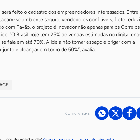
será feito o cadastro dos empreendedores interessados. Entre 
tacam-se ambiente seguro, vendedores confiáveis, frete reduz
do com Pavão, o projeto é inovador não apenas para os Correios
ico. “O Brasil hoje tem 25% de vendas estimadas no digital en
 se fala em até 70%. A ideia não tomar espaço e brigar com a
 junto e alcançar em torno de 50%”, avalia.
ACE
COMPARTILHE
Acesse nossos canais de atendimento
ou com alguma dúvida?
.