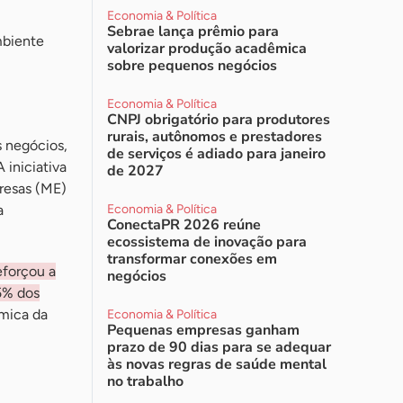
Economia & Política
Sebrae lança prêmio para
mbiente
valorizar produção acadêmica
sobre pequenos negócios
Economia & Política
CNPJ obrigatório para produtores
rurais, autônomos e prestadores
 negócios,
de serviços é adiado para janeiro
 iniciativa
de 2027
resas (ME)
a
Economia & Política
ConectaPR 2026 reúne
ecossistema de inovação para
transformar conexões em
eforçou a
negócios
5% dos
âmica da
Economia & Política
Pequenas empresas ganham
prazo de 90 dias para se adequar
às novas regras de saúde mental
no trabalho