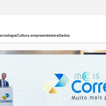
ecnologia
Cultura empreendedora
Dados