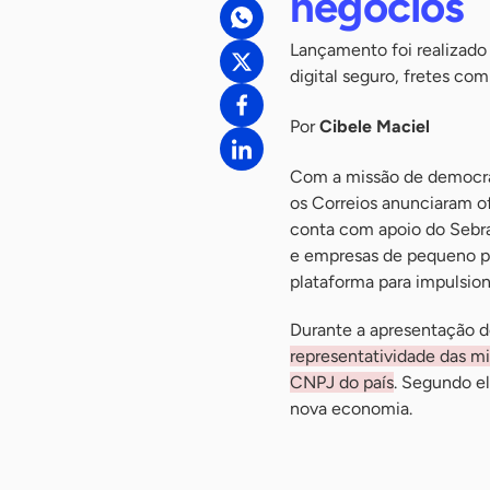
negócios
Lançamento foi realizado
digital seguro, fretes com
Por
Cibele Maciel
Com a missão de democrat
os Correios anunciaram of
conta com apoio do Sebr
e empresas de pequeno po
plataforma para impulsion
Durante a apresentação 
representatividade das m
CNPJ do país
. Segundo e
nova economia.