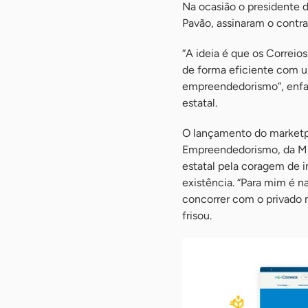
Na ocasião o presidente d
Pavão, assinaram o contra
“A ideia é que os Correio
de forma eficiente com u
empreendedorismo”, enfat
estatal.
O lançamento do marketp
Empreendedorismo, da Mi
estatal pela coragem de i
existência. “Para mim é na
concorrer com o privado 
frisou.