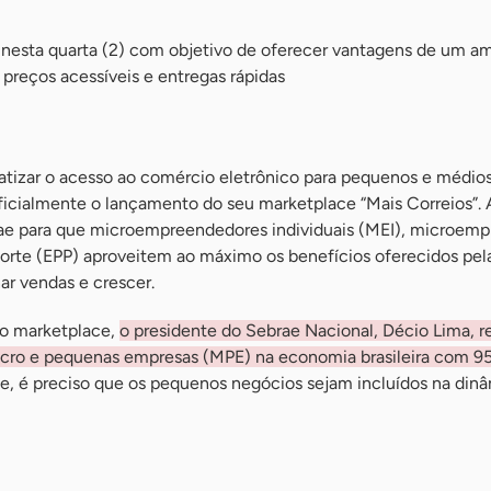
 nesta quarta (2) com objetivo de oferecer vantagens de um a
 preços acessíveis e entregas rápidas
izar o acesso ao comércio eletrônico para pequenos e médios
icialmente o lançamento do seu marketplace “Mais Correios”. A
ae para que microempreendedores individuais (MEI), microemp
rte (EPP) aproveitem ao máximo os benefícios oferecidos pel
ar vendas e crescer.
do marketplace,
o presidente do Sebrae Nacional, Décio Lima, r
icro e pequenas empresas (MPE) na economia brasileira com 9
le, é preciso que os pequenos negócios sejam incluídos na din