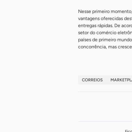
Nesse primeiro momento, 
vantagens oferecidas des
entregas rápidas. De acor
setor do comércio eletrôn
países de primeiro mundo
concorrência, mas crescer
CORREIOS
MARKETPL
Fic