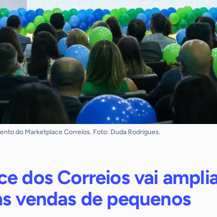
ento do Marketplace Correios. Foto: Duda Rodrigues.
e dos Correios vai ampli
as vendas de pequenos