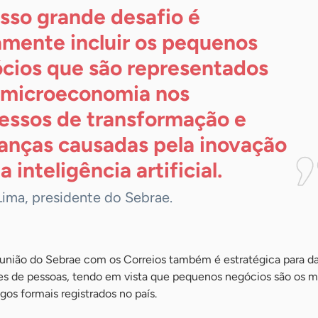
sso grande desafio é
amente incluir os pequenos
cios que são representados
 microeconomia nos
essos de transformação e
nças causadas pela inovação
la inteligência
artificial.
Lima, presidente do Sebrae.
união do Sebrae com os Correios também é estratégica para da
es de pessoas, tendo em vista que pequenos negócios são os m
os formais registrados no país.