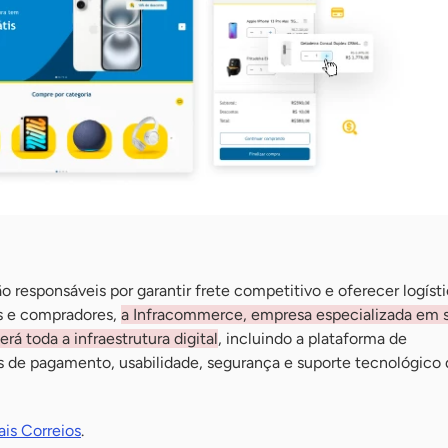
o responsáveis por garantir frete competitivo e oferecer logíst
s e compradores,
a Infracommerce, empresa especializada em 
á toda a infraestrutura digital
, incluindo a plataforma de
s de pagamento, usabilidade, segurança e suporte tecnológico
is Correios
.