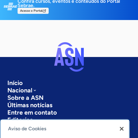
Confira cursos, eventos e conteúdos do Portal
Sebrae.
Acesse o Portal
Início
Nacional
Sobre a ASN
Últimas notícias
Entre em contato
Editorias
Aviso de Cookies
Economia & Política