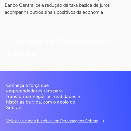
Banco Central pela redução da taxa básica de juros
acompanha outros sinais positivos da economia
Conheça os Personagens
Sebrae
Conheça a força que
empreendedores têm para
transformar negócios, realidades e
histórias de vida, com o apoio do
Sebrae.
Veja essa e mais histórias em Personagens Sebrae