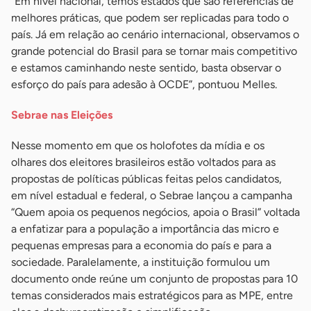
“Em nível nacional, temos estados que são referências de
melhores práticas, que podem ser replicadas para todo o
país. Já em relação ao cenário internacional, observamos o
grande potencial do Brasil para se tornar mais competitivo
e estamos caminhando neste sentido, basta observar o
esforço do país para adesão à OCDE”, pontuou Melles.
Sebrae nas Eleições
Nesse momento em que os holofotes da mídia e os
olhares dos eleitores brasileiros estão voltados para as
propostas de políticas públicas feitas pelos candidatos,
em nível estadual e federal, o Sebrae lançou a campanha
“Quem apoia os pequenos negócios, apoia o Brasil” voltada
a enfatizar para a população a importância das micro e
pequenas empresas para a economia do país e para a
sociedade. Paralelamente, a instituição formulou um
documento onde reúne um conjunto de propostas para 10
temas considerados mais estratégicos para as MPE, entre