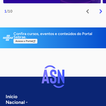
1
/10
Confira cursos, eventos e conteúdos do Portal
Sebrae.
Acesse o Portal
Início
Nacional