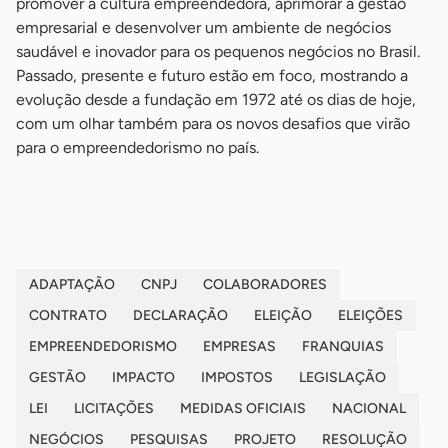
promover a cultura empreendedora, aprimorar a gestão
empresarial e desenvolver um ambiente de negócios
saudável e inovador para os pequenos negócios no Brasil.
Passado, presente e futuro estão em foco, mostrando a
evolução desde a fundação em 1972 até os dias de hoje,
com um olhar também para os novos desafios que virão
para o empreendedorismo no país.
-
ADAPTAÇÃO
CNPJ
COLABORADORES
CONTRATO
DECLARAÇÃO
ELEIÇÃO
ELEIÇÕES
EMPREENDEDORISMO
EMPRESAS
FRANQUIAS
GESTÃO
IMPACTO
IMPOSTOS
LEGISLAÇÃO
LEI
LICITAÇÕES
MEDIDAS OFICIAIS
NACIONAL
NEGÓCIOS
PESQUISAS
PROJETO
RESOLUÇÃO