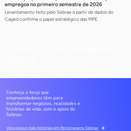
empregos no primeiro semestre de 2026
Levantamento feito pelo Sebrae a partir de dados do
Caged confirma o papel estratégico das MPE
Conheça os Personagens
Sebrae
Conheça a força que
empreendedores têm para
transformar negócios, realidades e
histórias de vida, com o apoio do
Sebrae.
Veja essa e mais histórias em Personagens Sebrae