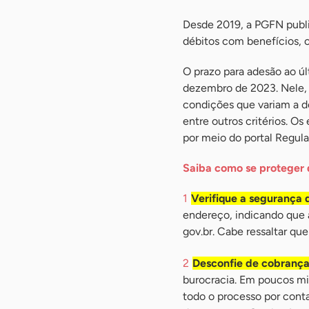
Desde 2019, a PGFN publi
débitos com benefícios, 
O prazo para adesão ao ú
dezembro de 2023. Nele,
condições que variam a d
entre outros critérios. O
por meio do portal Regul
Saiba como se proteger 
Verifique a segurança d
endereço, indicando que 
gov.br. Cabe ressaltar qu
Desconfie de cobrança
burocracia. Em poucos mi
todo o processo por conta