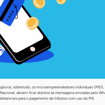
ócios, sobretudo, os microempreendedores individuais (MEI),
 Nacional, devem ficar atentos às mensagens enviadas pelo Wh
stanciais para o pagamento de tributos com uso do PIX.