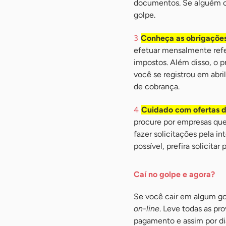
documentos. Se alguém co
golpe.
Conheça as obrigações
efetuar mensalmente refe
impostos. Além disso, o 
você se registrou em abri
de cobrança.
Cuidado com ofertas d
procure por empresas que
fazer solicitações pela in
possível, prefira solicita
Caí no golpe e agora?
Se você cair em algum go
on-line
. Leve todas as pr
pagamento e assim por di