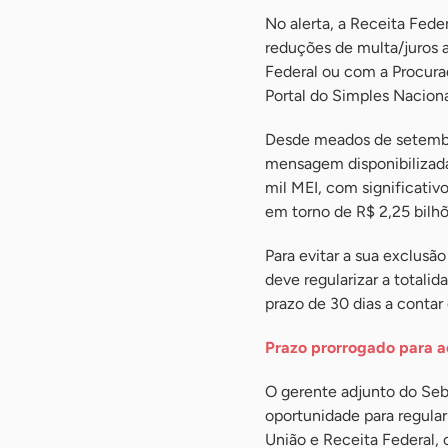
No alerta, a Receita Fed
reduções de multa/juros 
Federal ou com a Procura
Portal do Simples Naciona
Desde meados de setembro
mensagem disponibilizada
mil MEI, com significativ
em torno de R$ 2,25 bilhõ
Para evitar a sua exclusão
deve regularizar a totali
prazo de 30 dias a contar
Prazo prorrogado para ac
O gerente adjunto do Sebr
oportunidade para regulari
União e Receita Federal,