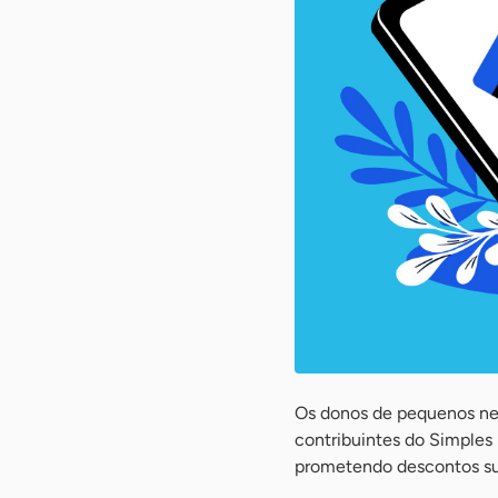
Os donos de pequenos neg
contribuintes do Simples
prometendo descontos sub