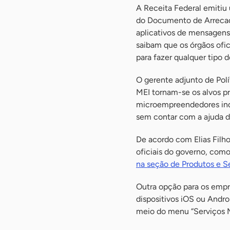
A Receita Federal emitiu 
do Documento de Arrecad
aplicativos de mensagens
saibam que os órgãos ofi
para fazer qualquer tipo d
O gerente adjunto de Polí
MEI tornam-se os alvos pr
microempreendedores indi
sem contar com a ajuda d
De acordo com Elias Filh
oficiais do governo, com
na seção de Produtos e S
Outra opção para os empre
dispositivos iOS ou Androi
meio do menu “Serviços M