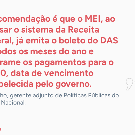
comendação é que o MEI, ao
sar o sistema da Receita
ral, já emita o boleto do DAS
odos os meses do ano e
rame os pagamentos para o
20, data de vencimento
belecida pelo
governo.
ilho, gerente adjunto de Políticas Públicas do
 Nacional.
s