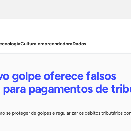
ecnologia
Cultura empreendedora
Dados
vo golpe oferece falsos
 para pagamentos de trib
o se proteger de golpes e regularizar os débitos tributários co