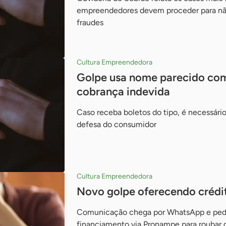
empreendedores devem proceder para não
fraudes
Cultura Empreendedora
Golpe usa nome parecido com
cobrança indevida
Caso receba boletos do tipo, é necessário
defesa do consumidor
Cultura Empreendedora
Novo golpe oferecendo crédi
Comunicação chega por WhatsApp e pede
financiamento via Pronampe para roubar