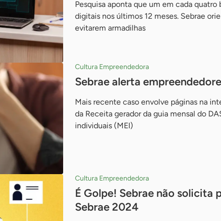
Pesquisa aponta que um em cada quatro b
digitais nos últimos 12 meses. Sebrae or
evitarem armadilhas
Cultura Empreendedora
Sebrae alerta empreendedores
Mais recente caso envolve páginas na int
da Receita gerador da guia mensal do D
individuais (MEI)
Cultura Empreendedora
É Golpe! Sebrae não solicita
Sebrae 2024