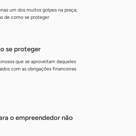
nas um dos muitos golpes na praça;
s de como se proteger
o se proteger
minosos que se aproveitam daqueles
zados com as obrigações financeiras
 para o empreendedor não