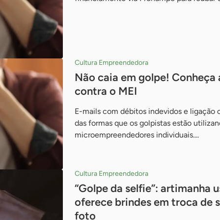
Cultura Empreendedora
Não caia em golpe! Conheça a
contra o MEI
E-mails com débitos indevidos e ligação 
das formas que os golpistas estão utiliza
microempreendedores individuais....
Cultura Empreendedora
“Golpe da selfie”: artimanha 
oferece brindes em troca de 
foto