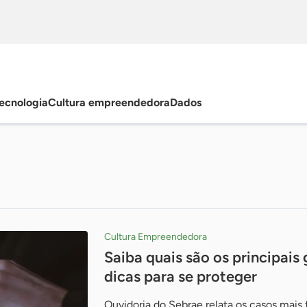
ecnologia
Cultura empreendedora
Dados
Cultura Empreendedora
Saiba quais são os principais 
dicas para se proteger
Ouvidoria do Sebrae relata os casos mais