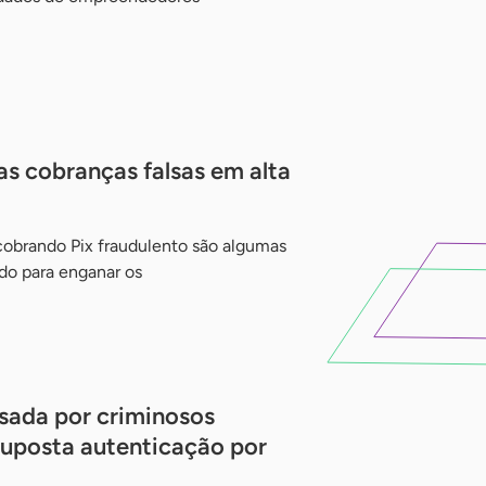
s cobranças falsas em alta
cobrando Pix fraudulento são algumas
ndo para enganar os
usada por criminosos
suposta autenticação por