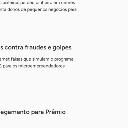
rasileiros perdeu dinheiro em crimes
ienta donos de pequenos negócios para
 contra fraudes e golpes
ernet falsas que simulam o programa
AS para os microempreendedores
 pagamento para Prêmio