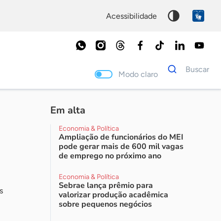
acessibilidade
Dados
Buscar
para
Modo claro
busca
Palavra
chave
Em alta
Economia & Política
Ampliação de funcionários do MEI
pode gerar mais de 600 mil vagas
de emprego no próximo ano
Economia & Política
Sebrae lança prêmio para
s
valorizar produção acadêmica
sobre pequenos negócios