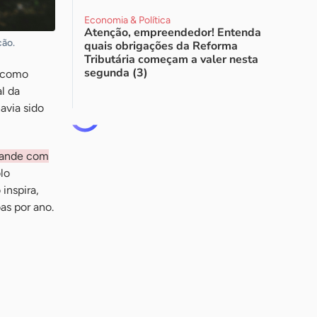
Economia & Política
Atenção, empreendedor! Entenda
ção.
quais obrigações da Reforma
Tributária começam a valer nesta
segunda (3)
o como
l da
avia sido
Grande com
olo
inspira,
as por ano.