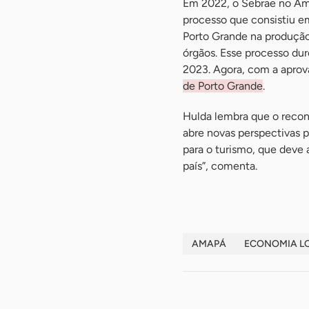
Em 2022, o Sebrae no Ama
processo que consistiu e
Porto Grande na produção 
órgãos. Esse processo du
2023. Agora, com a aprov
de Porto Grande
.
Hulda lembra que o recon
abre novas perspectivas p
para o turismo, que deve a
país”, comenta.
AMAPÁ
ECONOMIA L