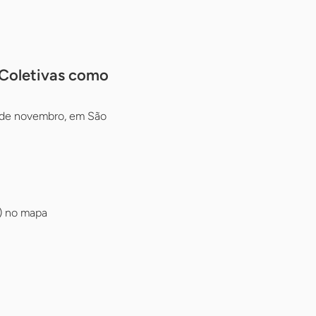
 Coletivas como
29 de novembro, em São
) no mapa