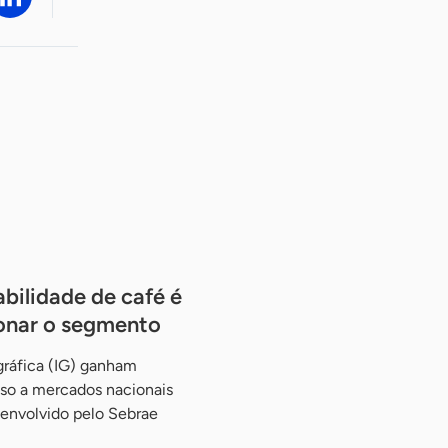
abilidade de café é
ionar o segmento
ráfica (IG) ganham
so a mercados nacionais
esenvolvido pelo Sebrae