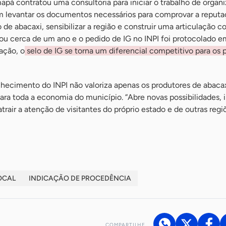
pá contratou uma consultoria para iniciar o trabalho de organ
m levantar os documentos necessários para comprovar a reputa
de abacaxi, sensibilizar a região e construir uma articulação c
rou cerca de um ano e o pedido de IG no INPI foi protocolado e
ação, o
selo de IG se torna um diferencial competitivo para os 
hecimento do INPI não valoriza apenas os produtores de abaca
ara toda a economia do município. “Abre novas possibilidades, i
trair a atenção de visitantes do próprio estado e de outras regi
OCAL
INDICAÇÃO DE PROCEDÊNCIA
COMPARTILHE