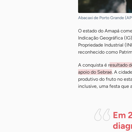
Abacaxi de Porto Grande (AP)
O estado do Amapá comemo
Indicação Geográfica (IG)
Propriedade Industrial (I
reconhecido como Patrimôn
A conquista é r
esultado d
apoio do Sebrae
. A cidad
produtivo do fruto no est
inclusive, uma festa que
Em 2
diag