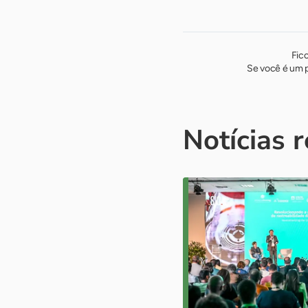
Fic
Se você é um p
Notícias 