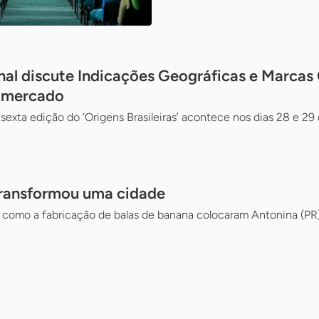
nal discute Indicações Geográficas e Marcas
e mercado
 sexta edição do ‘Origens Brasileiras’ acontece nos dias 28 e 
transformou uma cidade
como a fabricação de balas de banana colocaram Antonina (PR