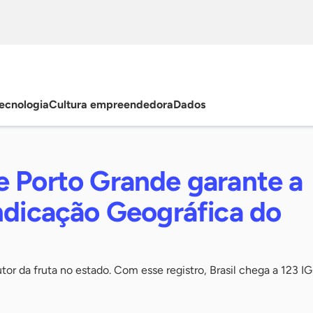
ecnologia
Cultura empreendedora
Dados
e Porto Grande garante a
ndicação Geográfica do
tor da fruta no estado. Com esse registro, Brasil chega a 123 IG