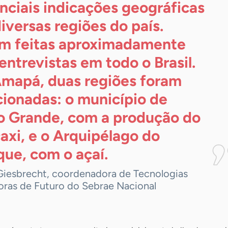
nciais indicações geográficas
iversas regiões do país.
m feitas aproximadamente
entrevistas em todo o Brasil.
mapá, duas regiões foram
cionadas: o município de
o Grande, com a produção do
axi, e o Arquipélago do
ique, com o
açaí.
Giesbrecht, coordenadora de Tecnologias
oras de Futuro do Sebrae Nacional