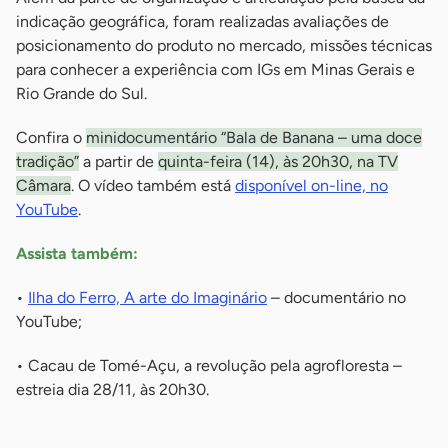
indicação geográfica, foram realizadas avaliações de
posicionamento do produto no mercado, missões técnicas
para conhecer a experiência com IGs em Minas Gerais e
Rio Grande do Sul.
Confira o
minidocumentário “Bala de Banana – uma doce
tradição”
a partir de
quinta-feira (14), às 20h30, na TV
Câmara
. O vídeo também está
disponível on-line, no
YouTube
.
Assista também:
•
Ilha do Ferro, A arte do Imaginário
– documentário no
YouTube;
• Cacau de Tomé-Açu, a revolução pela agrofloresta –
estreia dia 28/11, às 20h30.