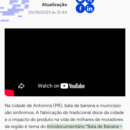
Atualização
05/08/2025 às 12:44
Na cidade de Antonina (PR), bala de banana e município
são sinônimos. A fabricação do tradicional doce da cidade
e o impacto do produto na vida de milhares de moradores
da região é tema do
minidocumentário “Bala de Banana –