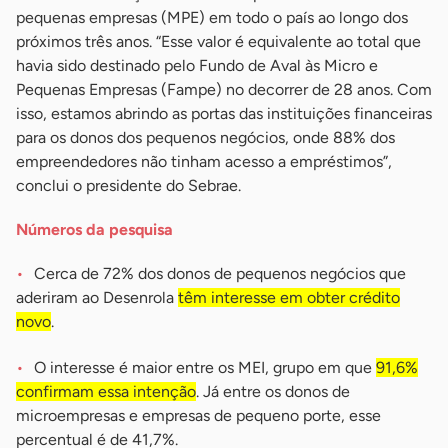
pequenas empresas (MPE) em todo o país ao longo dos
próximos três anos. “Esse valor é equivalente ao total que
havia sido destinado pelo Fundo de Aval às Micro e
Pequenas Empresas (Fampe) no decorrer de 28 anos. Com
isso, estamos abrindo as portas das instituições financeiras
para os donos dos pequenos negócios, onde 88% dos
empreendedores não tinham acesso a empréstimos”,
conclui o presidente do Sebrae.
Números da pesquisa
Cerca de 72% dos donos de pequenos negócios que
aderiram ao Desenrola
têm interesse em obter crédito
novo
.
O interesse é maior entre os MEI, grupo em que
91,6%
confirmam essa intenção
. Já entre os donos de
microempresas e empresas de pequeno porte, esse
percentual é de 41,7%.