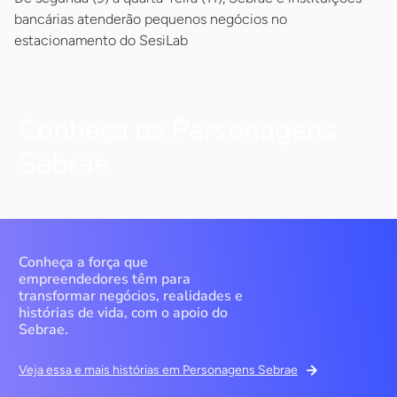
bancárias atenderão pequenos negócios no
estacionamento do SesiLab
Conheça os Personagens
Sebrae
Conheça a força que
empreendedores têm para
transformar negócios, realidades e
histórias de vida, com o apoio do
Sebrae.
Veja essa e mais histórias em Personagens Sebrae