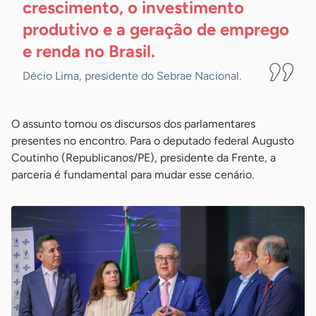
crescimento, o investimento
produtivo e a geração de emprego
e renda no
Brasil.
Décio Lima, presidente do Sebrae Nacional.
O assunto tomou os discursos dos parlamentares
presentes no encontro. Para o deputado federal Augusto
Coutinho (Republicanos/PE), presidente da Frente, a
parceria é fundamental para mudar esse cenário.