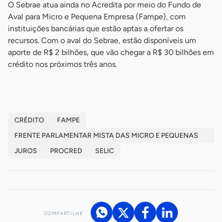
O Sebrae atua ainda no Acredita por meio do Fundo de
Aval para Micro e Pequena Empresa (Fampe), com
instituições bancárias que estão aptas a ofertar os
recursos. Com o aval do Sebrae, estão disponíveis um
aporte de R$ 2 bilhões, que vão chegar a R$ 30 bilhões em
crédito nos próximos três anos.
CRÉDITO
FAMPE
FRENTE PARLAMENTAR MISTA DAS MICRO E PEQUENAS
EMPRESAS
JUROS
PROCRED
SELIC
COMPARTILHE