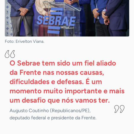
Foto: Erivelton Viana.
O Sebrae tem sido um fiel aliado
da Frente nas nossas causas,
dificuldades e defesas. É um
momento muito importante e mais
um desafio que nós vamos
ter.
Augusto Coutinho (Republicanos/PE),
deputado federal e presidente da Frente.