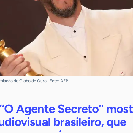
miação do Globo de Ouro | Foto: AFP
e “O Agente Secreto” most
udiovisual brasileiro, que