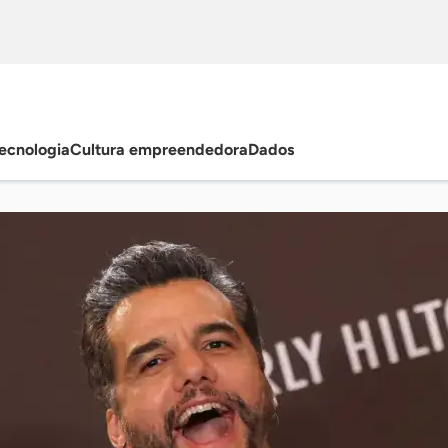
ecnologia
Cultura empreendedora
Dados