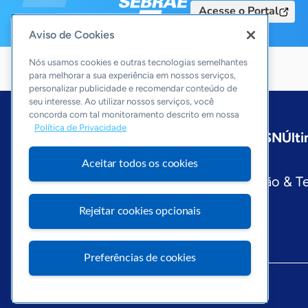
Acesse o Portal
Aviso de Cookies
Nós usamos cookies e outras tecnologias semelhantes
para melhorar a sua experiência em nossos serviços,
personalizar publicidade e recomendar conteúdo de
seu interesse. Ao utilizar nossos serviços, você
concorda com tal monitoramento descrito em nossa
Política de Privacidade
Início
Nacional
Sobre a ASN
Últi
Editorias
Aceitar todos os cookies
Economia & Política
Inovação & T
Visite o Portal Sebrae
Rejeitar cookies opcionais
Preferências de cookies