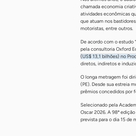
chamada economia criativ
atividades econômicas qu
que atuam nos bastidores,
motoristas, entre outros.
De acordo com o estudo “A
pela consultoria Oxford
(US$ 13,1 bilhões) no Prod
diretos, indiretos e induzi
O longa metragem foi di
(PE). Desde sua estreia m
prêmios concedidos por fe
Selecionado pela Academia
Oscar 2026. A 98ª edição
prevista para o dia 15 de 