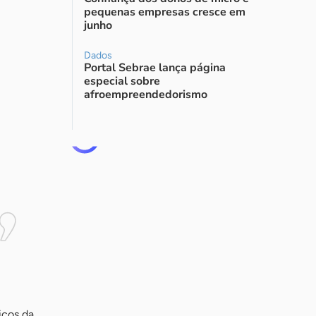
pequenas empresas cresce em
junho
Dados
Portal Sebrae lança página
especial sobre
afroempreendedorismo
icos da