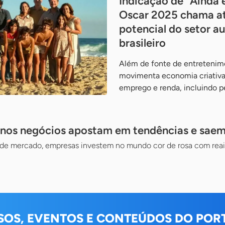
Indicação de “Ainda 
Oscar 2025 chama a
potencial do setor au
brasileiro
Além de fonte de entretenime
movimenta economia criativa
emprego e renda, incluindo 
nos negócios apostam em tendências e saem
 de mercado, empresas investem no mundo cor de rosa com rea
SOS, EVENTOS E CONTEÚDOS DO PORT