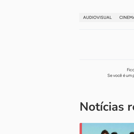
AUDIOVISUAL
CINEM
Fic
Se você é um p
Notícias 