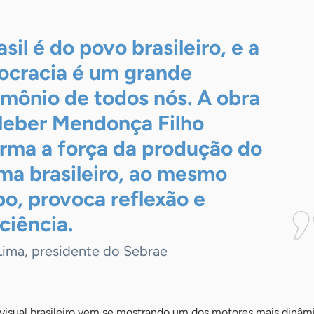
sil é do povo brasileiro, e a
cracia é um grande
imônio de todos nós. A obra
leber Mendonça Filho
irma a força da produção do
ma brasileiro, ao mesmo
o, provoca reflexão e
ciência.
Lima, presidente do Sebrae
ovisual brasileiro vem se mostrando um dos motores mais dinâm