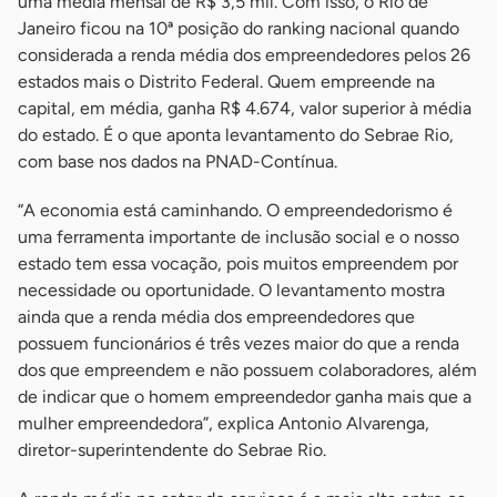
uma média mensal de R$ 3,5 mil. Com isso, o Rio de
Janeiro ficou na 10ª posição do ranking nacional quando
considerada a renda média dos empreendedores pelos 26
estados mais o Distrito Federal. Quem empreende na
capital, em média, ganha R$ 4.674, valor superior à média
do estado. É o que aponta levantamento do Sebrae Rio,
com base nos dados na PNAD-Contínua.
“A economia está caminhando. O empreendedorismo é
uma ferramenta importante de inclusão social e o nosso
estado tem essa vocação, pois muitos empreendem por
necessidade ou oportunidade. O levantamento mostra
ainda que a renda média dos empreendedores que
possuem funcionários é três vezes maior do que a renda
dos que empreendem e não possuem colaboradores, além
de indicar que o homem empreendedor ganha mais que a
mulher empreendedora”, explica Antonio Alvarenga,
diretor-superintendente do Sebrae Rio.