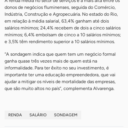
A renda média no setor de serviços é a mais alta entre os
donos de negócios fluminenses, seguida do Comércio,
Indústria, Construção e Agropecuária. No estado do Rio,
em relação à média salarial, 63,4% ganham até dois
salários mínimos; 24,4% recebem de dois a cinco salários
mínimos; 6,4% embolsam de cinco a 10 salários mínimos;
e 3,5% têm rendimento superior a 10 salários mínimos.
“A sondagem indica que quem tem um negócio formal
ganha quase três vezes mais de quem está na
informalidade. Para ter êxito no seu investimento, é
importante ter uma educação empreendedora, que vai
ajudar a mitigar os níveis de mortalidade das empresas,
que são muito altos no país”, complementa Alvarenga.
RENDA
SALÁRIO
SONDAGEM