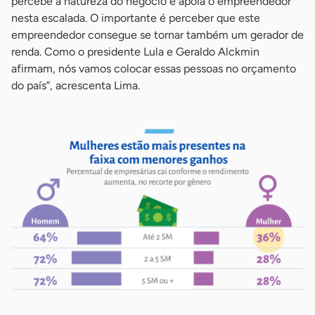
percebe a natureza do negócio e apoia o empreendedor
nesta escalada. O importante é perceber que este
empreendedor consegue se tornar também um gerador de
renda. Como o presidente Lula e Geraldo Alckmin
afirmam, nós vamos colocar essas pessoas no orçamento
do país”, acrescenta Lima.