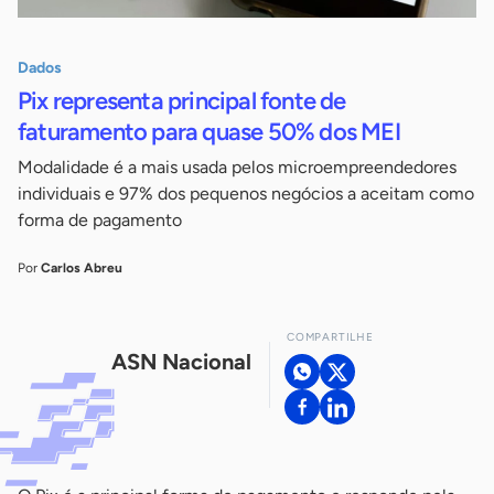
Dados
Pix representa principal fonte de
faturamento para quase 50% dos MEI
Modalidade é a mais usada pelos microempreendedores
individuais e 97% dos pequenos negócios a aceitam como
forma de pagamento
Por
Carlos Abreu
COMPARTILHE
ASN Nacional