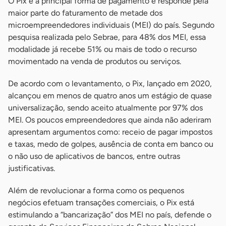
O Pix é a principal forma de pagamento e responde pela
maior parte do faturamento de metade dos
microempreendedores individuais (MEI) do país. Segundo
pesquisa realizada pelo Sebrae,
para 48% dos MEI, essa
modalidade já recebe 51% ou mais de todo o recurso
movimentado na venda de produtos ou serviços.
De acordo com o levantamento, o Pix, lançado em 2020,
alcançou em menos de quatro anos um estágio de quase
universalização, sendo aceito atualmente por 97% dos
MEI. Os poucos empreendedores que ainda não aderiram
apresentam argumentos como: receio de pagar impostos
e taxas, medo de golpes, ausência de conta em banco ou
o não uso de aplicativos de bancos, entre outras
justificativas.
Além de revolucionar a forma como os pequenos
negócios efetuam transações comerciais, o Pix está
estimulando a “bancarização” dos MEI no país, defende o