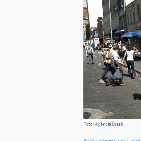
Foto: Agência Brasil.
Perfil: gênero, raça, ida