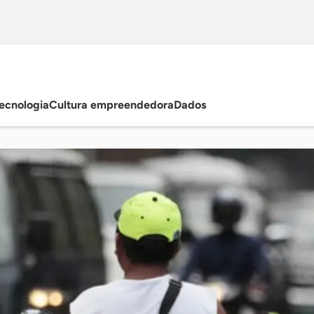
ecnologia
Cultura empreendedora
Dados