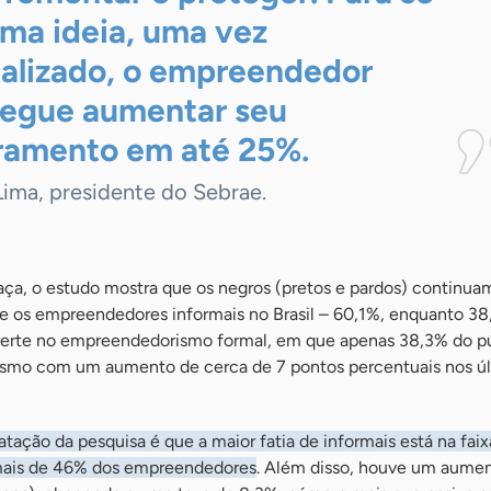
uma ideia, uma vez
alizado, o empreendedor
egue aumentar seu
ramento em até
25%.
Lima, presidente do Sebrae.
raça, o estudo mostra que os negros (pretos e pardos) continua
tre os empreendedores informais no Brasil – 60,1%, enquanto 3
nverte no empreendedorismo formal, em que apenas 38,3% do p
smo com um aumento de cerca de 7 pontos percentuais nos ú
atação da pesquisa é que a maior fatia de informais está na faix
mais de 46% dos empreendedores
. Além disso, houve um aume