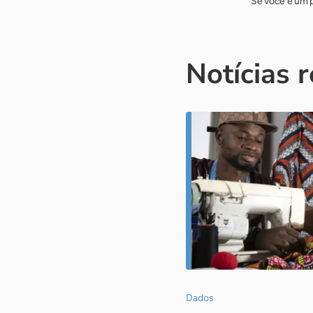
Se você é um p
Notícias 
Dados