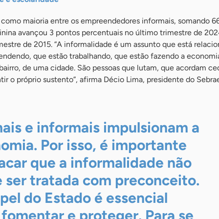
como maioria entre os empreendedores informais, somando 6
minina avançou 3 pontos percentuais no último trimestre de 202
estre de 2015. “A informalidade é um assunto que está relacio
ndendo, que estão trabalhando, que estão fazendo a economia
irro, de uma cidade. São pessoas que lutam, que acordam ce
tir o próprio sustento”, afirma Décio Lima, presidente do Sebrae
ais e informais impulsionam a
omia. Por isso, é importante
acar que a informalidade não
 ser tratada com preconceito.
pel do Estado é essencial
 fomentar e proteger. Para se