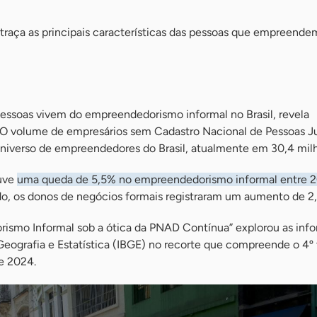
raça as principais características das pessoas que empreende
essoas vivem do empreendedorismo informal no Brasil, revela
O volume de empresários sem Cadastro Nacional de Pessoas Ju
iverso de empreendedores do Brasil, atualmente em 30,4 mil
ouve
uma queda de 5,5% no empreendedorismo informal entre 2
ado, os donos de negócios formais registraram um aumento de 2,
ismo Informal sob a ótica da PNAD Contínua” explorou as inf
e Geografia e Estatística (IBGE) no recorte que compreende o 4º
e 2024.