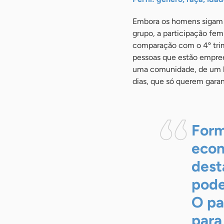
Embora os homens sigam 
grupo, a participação fe
comparação com o 4º trim
pessoas que estão empree
uma comunidade, de um ba
dias, que só querem garan
Form
econ
dest
pode
O pa
para