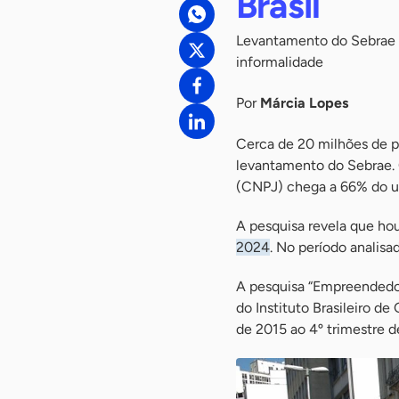
Brasil
Levantamento do Sebrae t
informalidade
Por
Márcia Lopes
Cerca de 20 milhões de p
levantamento do Sebrae. 
(CNPJ) chega a 66% do un
A pesquisa revela que h
2024
. No período analis
A pesquisa “Empreendedor
do Instituto Brasileiro d
de 2015 ao 4º trimestre d