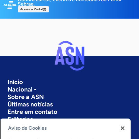
Sebrae.
Acesse o Portal
Início
Nacional
Sobre a ASN
Últimas notícias
Entre em contato
Editorias
Aviso de Cookies
Economia & Política