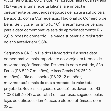
A comemoração do Dia dos Namorados nesta quarta-feira
(12) vai gerar uma receita bilionária e impactar
diretamente os pequenos negócios de norte a sul do país.
De acordo com a Confederação Nacional do Comércio de
Bens, Serviços e Turismo (CNC), a estimativa de vendas
para a data comemorativa será de aproximadamente R$
2,6 bilhões no comércio – a marca superaria o registrado
no ano anterior em 5,6%.
Segundo a CNC, o Dia dos Namorados é a sexta data
comemorativa mais importante do varejo em termos de
movimentação financeira. De acordo com o estudo, São
Paulo (R$ 829,7 milhões), Minas Gerais (R$ 252,2
milhões) e Rio de Janeiro (R$ 221,2 milhões)
movimentarão mais do que a metade do valor total
projetado. Roupas, calçados e acessórios devem ter R$
1,083 bilhão (42% do total) em compras, seguidos pelas
lojas de utilidades domésticas e eletroeletrônicos, com
28%.