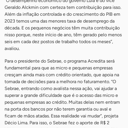
“O desempenho econômico do governo Lula e do vice
Geraldo Alckmin com certeza tem contribuição para isso.
Além da inflação controlada e do crescimento do PIB em
2023 temos uma das menores taxa de desemprego da
década. E os pequenos negócios têm muita contribuição
nisso porque, neste início de ano, têm gerado pelo menos
seis em cada dez postos de trabalho todos os meses”,
avaliou.
Para o presidente do Sebrae, o programa Acredita será
fundamental para que as micro e pequenas empresas
cresçam ainda mais com crédito orientado, que apoia na
tomada de decisões para a melhora no faturamento. “O
Sebrae, entrando como avalista nessa ação, vai ajudar a
superar a grande dificuldade que é o acesso das micro e
pequenas empresas ao crédito. Muitas delas nem entram
na porta dos bancos por não terem garantia ou aval e
ficam de mãos atadas. Essa realidade vai mudar”, projeta
Décio Lima. Para isso, o Sebrae fez o aporte de R$ 2