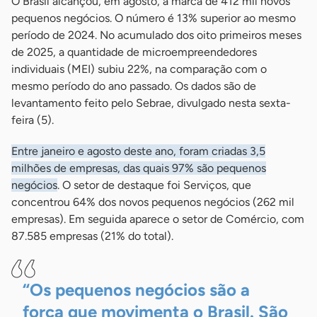
O Brasil alcançou, em agosto, a marca de 412 mil novos
pequenos negócios. O número é 13% superior ao mesmo
período de 2024. No acumulado dos oito primeiros meses
de 2025, a quantidade de microempreendedores
individuais (MEI) subiu 22%, na comparação com o
mesmo período do ano passado. Os dados são de
levantamento feito pelo Sebrae, divulgado nesta sexta-
feira (5).
Entre janeiro e agosto deste ano, foram criadas 3,5
milhões de empresas, das quais 97% são pequenos
negócios
. O setor de destaque foi Serviços, que
concentrou 64% dos novos pequenos negócios (262 mil
empresas). Em seguida aparece o setor de Comércio, com
87.585 empresas (21% do total).
“Os pequenos negócios são a
força que movimenta o Brasil. São