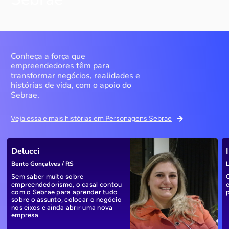
Conheça a força que
empreendedores têm para
transformar negócios, realidades e
histórias de vida, com o apoio do
Sebrae.
Veja essa e mais histórias em Personagens Sebrae
Delucci
Bento Gonçalves / RS
L
Sem saber muito sobre
empreendedorismo, o casal contou
com o Sebrae para aprender tudo
sobre o assunto, colocar o negócio
nos eixos e ainda abrir uma nova
empresa