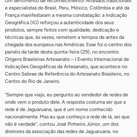
Um sentimento de reconhecimento! Artesãos tradicionais
e especialistas do Brasil, Peru, México, Colômbia e até da
França manifestaram a mesma constatação: a Indicação
Geográfica (IG) reforçou a autenticidade dos seus
produtos, sempre feitos com qualidade, dedicação e
técnicas que, às vezes, remetem a tempos de antes da
chegada dos europeus nas Américas. Esse foi o centro dos
painéis da tarde desta quinta-feira (29), no encontro
Origens Brasileiras Artesanato – I Evento Internacional de
Indicações Geográficas de Artesanato, que acontece no
Centro Sebrae de Referência do Artesanato Brasileiro, no
Centro do Rio de Janeiro.
“Sempre que viajo, eu pergunto ao vendedor de redes de
onde vem o produto dele. A resposta costuma ser que a
rede é de Jaguaruana, que é um nome conhecido
nacionalmente. Mas eu que conheço a rede de lá, sei que
não é verdade”, contou José Pinheiro Júnior, um dos
diretores da associação das redes de Jaguaruana, no