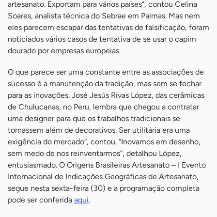
artesanato. Exportam para vários países”, contou Celina
Soares, analista técnica do Sebrae em Palmas. Mas nem
eles parecem escapar das tentativas de falsificação, foram
noticiados vários casos de tentativa de se usar o capim
dourado por empresas europeias.
O que parece ser uma constante entre as associações de
sucesso é a manutenção da tradição, mas sem se fechar
para as inovações. José Jesús Rivas López, das cerâmicas
de Chulucanas, no Peru, lembra que chegou a contratar
uma designer para que os trabalhos tradicionais se
tornassem além de decorativos. Ser utilitária era uma
exigência do mercado”, contou. “Inovamos em desenho,
sem medo de nos reinventarmos”, detalhou López,
entusiasmado. O Origens Brasileiras Artesanato – I Evento
Internacional de Indicações Geográficas de Artesanato,
segue nesta sexta-feira (30) e a programação completa
pode ser conferida
aqui
.