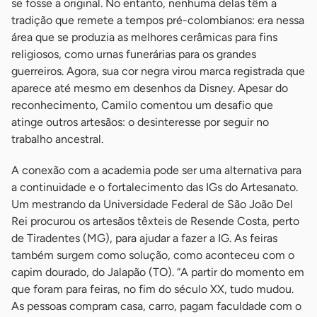
se fosse a original. No entanto, nenhuma delas têm a
tradição que remete a tempos pré-colombianos: era nessa
área que se produzia as melhores cerâmicas para fins
religiosos, como urnas funerárias para os grandes
guerreiros. Agora, sua cor negra virou marca registrada que
aparece até mesmo em desenhos da Disney. Apesar do
reconhecimento, Camilo comentou um desafio que
atinge outros artesãos: o desinteresse por seguir no
trabalho ancestral.
A conexão com a academia pode ser uma alternativa para
a continuidade e o fortalecimento das IGs do Artesanato.
Um mestrando da Universidade Federal de São João Del
Rei procurou os artesãos têxteis de Resende Costa, perto
de Tiradentes (MG), para ajudar a fazer a IG. As feiras
também surgem como solução, como aconteceu com o
capim dourado, do Jalapão (TO). “A partir do momento em
que foram para feiras, no fim do século XX, tudo mudou.
As pessoas compram casa, carro, pagam faculdade com o