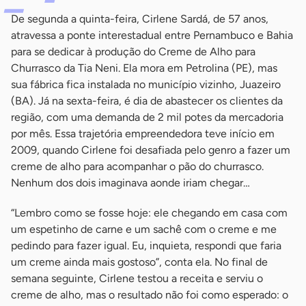
De segunda a quinta-feira, Cirlene Sardá, de 57 anos,
atravessa a ponte interestadual entre Pernambuco e Bahia
para se dedicar à produção do Creme de Alho para
Churrasco da Tia Neni. Ela mora em Petrolina (PE), mas
sua fábrica fica instalada no município vizinho, Juazeiro
(BA). Já na sexta-feira, é dia de abastecer os clientes da
região, com uma demanda de 2 mil potes da mercadoria
por mês. Essa trajetória empreendedora teve início em
2009, quando Cirlene foi desafiada pelo genro a fazer um
creme de alho para acompanhar o pão do churrasco.
Nenhum dos dois imaginava aonde iriam chegar…
“Lembro como se fosse hoje: ele chegando em casa com
um espetinho de carne e um sachê com o creme e me
pedindo para fazer igual. Eu, inquieta, respondi que faria
um creme ainda mais gostoso”, conta ela. No final de
semana seguinte, Cirlene testou a receita e serviu o
creme de alho, mas o resultado não foi como esperado: o