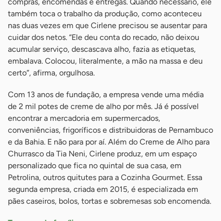
compras, encomendas e entregas. Quando necessário, ele
também toca o trabalho da produção, como aconteceu
nas duas vezes em que Cirlene precisou se ausentar para
cuidar dos netos. “Ele deu conta do recado, não deixou
acumular serviço, descascava alho, fazia as etiquetas,
embalava. Colocou, literalmente, a mão na massa e deu
certo”, afirma, orgulhosa.
Com 13 anos de fundação, a empresa vende uma média
de 2 mil potes de creme de alho por mês. Já é possível
encontrar a mercadoria em supermercados,
conveniências, frigoríficos e distribuidoras de Pernambuco
e da Bahia. E não para por aí. Além do Creme de Alho para
Churrasco da Tia Neni, Cirlene produz, em um espaço
personalizado que fica no quintal de sua casa, em
Petrolina, outros quitutes para a Cozinha Gourmet. Essa
segunda empresa, criada em 2015, é especializada em
pães caseiros, bolos, tortas e sobremesas sob encomenda.