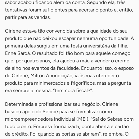
sabor acabou ficando além da conta. Segundo ela, três
tentativas foram suficientes para acertar o ponto e, então,
partir para as vendas.
Cirlene estava tão convencida sobre a qualidade do seu
produto que não deixou escapar nenhuma oportunidade. A
primeira delas surgiu em uma festa universitária da filha,
Enne Sardá. O resultado foi tão bom para aquele começo
que, por quatro anos, ela ajudou a mãe a vender o creme
de alho nos eventos da faculdade. Enquanto isso, o esposo
de Cirlene, Milton Anunciação, ia às ruas oferecer o
produto para minimercados e frigoríficos, mas a pergunta
era sempre a mesma: “tem nota fiscal?”.
Determinada a profissionalizar seu negócio, Cirlene
buscou apoio do Sebrae para se formalizar como
microempreendedora individual (MEI). “Saí do Sebrae com
tudo pronto. Empresa formalizada, conta aberta e cartão
de crédito. Foi quando as portas se abriram”, relembra. O