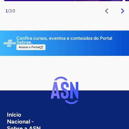
1
/10
Confira cursos, eventos e conteúdos do Portal
Sebrae.
Acesse o Portal
Início
Nacional
Sobre a ASN