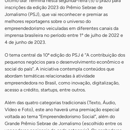
Último dia! Termina nesta segunda-feira (5) o prazo para
inscrições da edição 2023 do Prêmio Sebrae de
Jornalismo (PSJ), que vai reconhecer e premiar as
melhores reportagens sobre o universo do
empreendedorismo veiculadas em diferentes canais da
imprensa brasileira no período entre 1º de julho de 2022 e
4 de junho de 2023.
O tema central da 10ª edição do PSJ é “A contribuição dos
pequenos negócios para o desenvolvimento econômico e
social do país”. A iniciativa contempla conteúdos que
abordam temáticas relacionadas à atividade
empreendedora no Brasil, como inovação, digitalização,
acesso a crédito, startups, entre outros.
Além das quatro categorias tradicionais (Texto, Áudio,
Vídeo e Foto), este ano haverá uma premiação especial
voltada ao tema “Empreendedorismo Social”, além do
Grande Prêmio Sebrae de Jornalismo (escolhido entre os