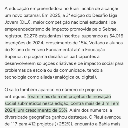
A educação empreendedora no Brasil acaba de alcançar
um novo patamar. Em 2025, a 3ª edição do Desafio Liga
Jovem (DLJ), maior competição nacional estudantil de
empreendedorismo de impacto promovida pelo Sebrae,
registrou 62.276 estudantes inscritos, superando as 54.016
inscrições de 2024, crescimento de 15%. Voltado a alunos
do 8º ano do Ensino Fundamental até a Educação
Superior, o programa desafia os participantes a
desenvolverem soluções criativas e de impacto social para
problemas da escola ou da comunidade, tendo a
tecnologia como aliada (analógica ou digital).
O salto também aparece no número de projetos
entregues:
foram mais de 5 mil projetos de inovação
social submetidos nesta edição, contra mais de 3 mil em
2024, um crescimento de 55%
. Além dos números, a
diversidade geográfica ganhou destaque. O Piauí avançou
de 117 para 412 projetos (+252%), enquanto a Bahia mais