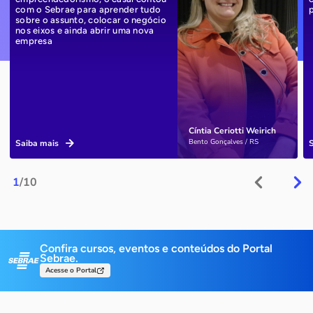
com o Sebrae para aprender tudo
sobre o assunto, colocar o negócio
nos eixos e ainda abrir uma nova
empresa
Cíntia Ceriotti Weirich
Bento Gonçalves / RS
Saiba mais
1
/10
Confira cursos, eventos e conteúdos do Portal
Sebrae.
Acesse o Portal