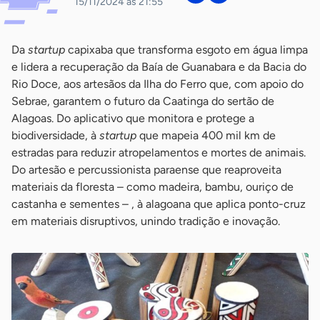
15/11/2024 às 21:55
Da
startup
capixaba que transforma esgoto em água limpa
e lidera a recuperação da Baía de Guanabara e da Bacia do
Rio Doce, aos artesãos da Ilha do Ferro que, com apoio do
Sebrae, garantem o futuro da Caatinga do sertão de
Alagoas. Do aplicativo que monitora e protege a
biodiversidade, à
startup
que mapeia 400 mil km de
estradas para reduzir atropelamentos e mortes de animais.
Do artesão e percussionista paraense que reaproveita
materiais da floresta – como madeira, bambu, ouriço de
castanha e sementes – , à alagoana que aplica ponto-cruz
em materiais disruptivos, unindo tradição e inovação.