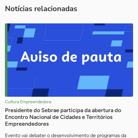
imprensa@sebrae.com.br
fale com a ASN em cada UF
ou
Notícias relacionadas
Cultura Empreendedora
Presidente do Sebrae participa da abertura do
Encontro Nacional de Cidades e Territórios
Empreendedores
Evento vai debater o desenvolvimento de programas da