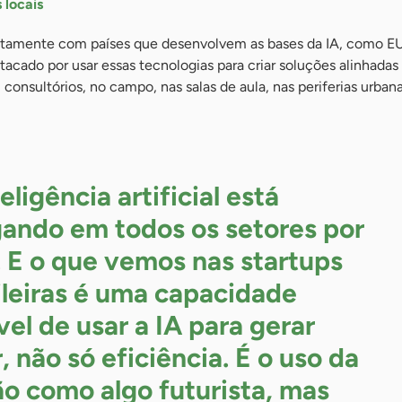
 locais
retamente com países que desenvolvem as bases da IA, como E
stacado por usar essas tecnologias para criar soluções alinhada
 consultórios, no campo, nas salas de aula, nas periferias urban
eligência artificial está
ando em todos os setores por
. E o que vemos nas startups
ileiras é uma capacidade
vel de usar a IA para gerar
, não só eficiência. É o uso da
ão como algo futurista, mas