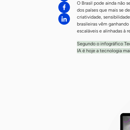
O Brasil pode ainda não se
dos países que mais se d
criatividade, sensibilida
brasileiras vêm ganhando r
escaláveis e alinhadas à r
Segundo o infográfico Tec
IA é hoje a tecnologia mai