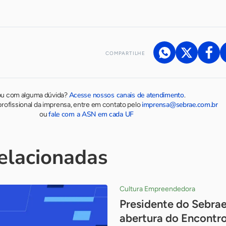
COMPARTILHE
Acesse nossos canais de atendimento
ou com alguma dúvida?
.
imprensa@sebrae.com.br
rofissional da imprensa, entre em contato pelo
fale com a ASN em cada UF
ou
relacionadas
Cultura Empreendedora
Presidente do Sebrae
abertura do Encontro