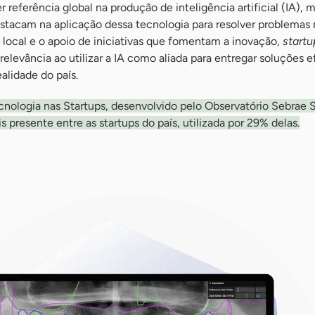
r referência global na produção de inteligência artificial (IA),
estacam na aplicação dessa tecnologia para resolver problemas 
de local e o apoio de iniciativas que fomentam a inovação,
startu
elevância ao utilizar a IA como aliada para entregar soluções e
ealidade do país.
nologia nas Startups, desenvolvido pelo Observatório Sebrae S
s presente entre as startups do país, utilizada por 29% delas.