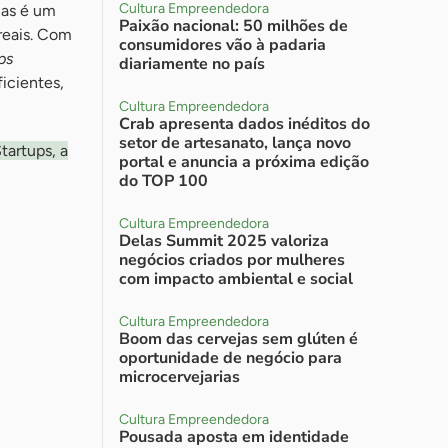
Cultura Empreendedora
 mas é um
Paixão nacional: 50 milhões de
reais. Com
consumidores vão à padaria
ps
diariamente no país
ficientes,
Cultura Empreendedora
Crab apresenta dados inéditos do
setor de artesanato, lança novo
tartups, a
portal e anuncia a próxima edição
do TOP 100
Cultura Empreendedora
Delas Summit 2025 valoriza
negócios criados por mulheres
com impacto ambiental e social
Cultura Empreendedora
Boom das cervejas sem glúten é
oportunidade de negócio para
microcervejarias
Cultura Empreendedora
Pousada aposta em identidade