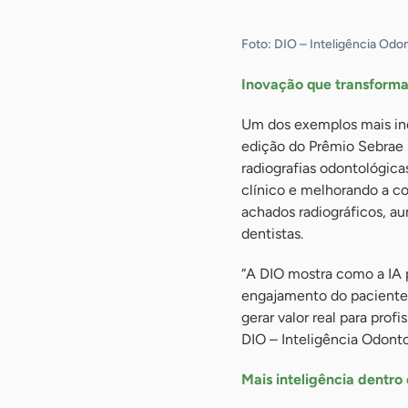
Foto: DIO – Inteligência Odon
Inovação que transforma
Um dos exemplos mais in
edição do Prêmio Sebrae 
radiografias odontológica
clínico e melhorando a c
achados radiográficos, au
dentistas.
“A DIO mostra como a IA p
engajamento do paciente
gerar valor real para prof
DIO – Inteligência Odonto
Mais inteligência dentro 