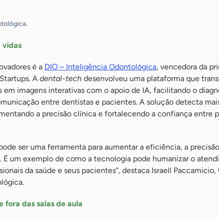
tológica.
 vidas
ovadores é a
DIO – Inteligência Odontológica
, vencedora da pr
Startups. A
dental-tech
desenvolveu uma plataforma que tran
s em imagens interativas com o apoio de IA, facilitando o diagn
omunicação entre dentistas e pacientes. A solução detecta mai
mentando a precisão clínica e fortalecendo a confiança entre 
ode ser uma ferramenta para aumentar a eficiência, a precisão 
. É um exemplo de como a tecnologia pode humanizar o atend
issionais da saúde e seus pacientes”, destaca Israell Paccamicio
lógica.
e fora das salas de aula