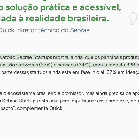
 solução prática e acessível,
ada à realidade
brasileira.
uick, diretor técnico do Sebrae.
tório Sebrae Startups mostra, ainda, que os principais produt
tups são softwares (37%) e serviços (34%), com o modelo B2B
parte dessas startups ainda está em fase inicial: 37% em idea
 o ecossistema brasileiro é promissor, mas ainda precisa de ap
o Sebrae Startups está aqui para impulsionar esse processo, c
mpacto”, complementa Quick.