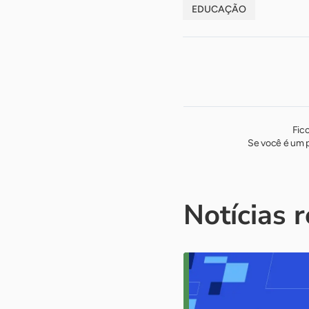
EDUCAÇÃO
Fic
Se você é um p
Notícias 