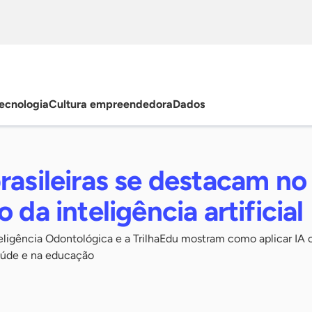
ecnologia
Cultura empreendedora
Dados
rasileiras se destacam no
 da inteligência artificial
ligência Odontológica e a TrilhaEdu mostram como aplicar IA
aúde e na educação